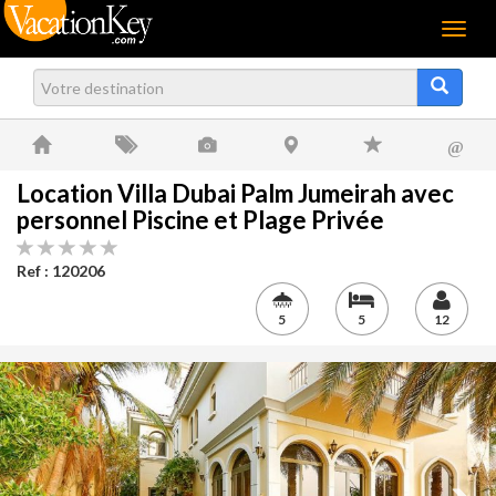
Menu
@
Location Villa Dubai Palm Jumeirah avec
personnel Piscine et Plage Privée
Ref : 120206
5
5
12