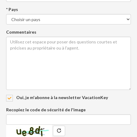
* Pays
Commentaires
Oui, je m'abonne à la newsletter VacationKey
Recopiez le code de sécurité de l'image