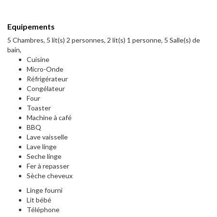
Equipements
5 Chambres, 5 lit(s) 2 personnes, 2 lit(s) 1 personne, 5 Salle(s) de
bain,
Cuisine
Micro-Onde
Réfrigérateur
Congélateur
Four
Toaster
Machine à café
BBQ
Lave vaisselle
Lave linge
Seche linge
Fer à repasser
Sèche cheveux
Linge fourni
Lit bébé
Téléphone