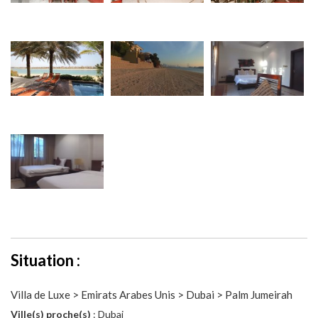
Situation :
Villa de Luxe > Emirats Arabes Unis > Dubai > Palm Jumeirah
Ville(s) proche(s)
: Dubai