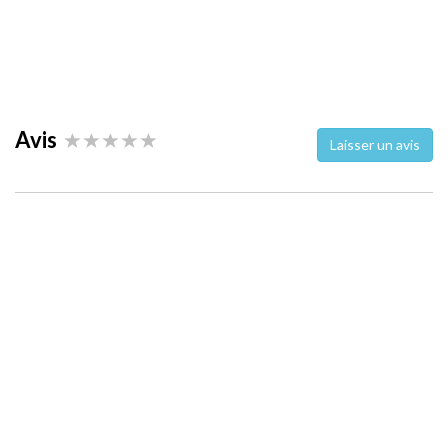
Avis
Laisser un avis