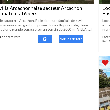
villa Arcachonnaise secteur Arcachon
Loc
bbatilles 16 pers.
Bas
 de caractère Arcachon. Belle demeure familiale de style
Locat
 décorée avec goût composée d'une villa principale, d'une
et v
 d'une grande terrasse sur un terrain de 2000 m². VILLA[....]
grand
re de caractere
Locat
Voir les détails
Réf :