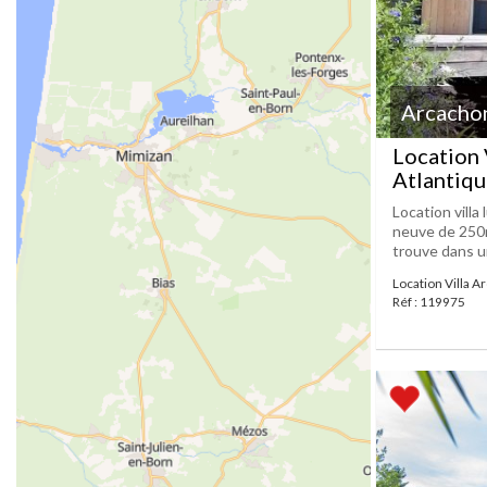
Arcacho
Location 
Atlantiqu
Location villa
neuve de 250m
trouve dans un
Location Villa A
Réf : 119975