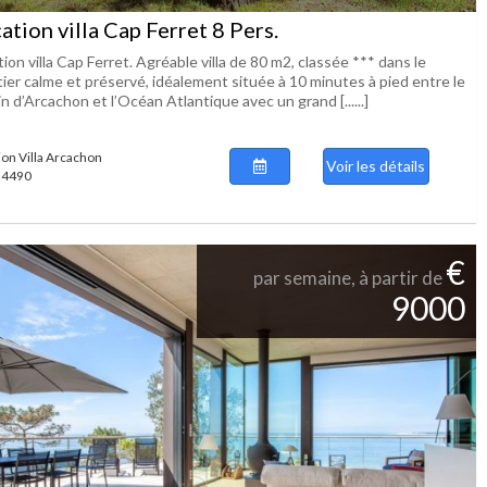
ation villa Cap Ferret 8 Pers.
ion villa Cap Ferret. Agréable villa de 80 m2, classée *** dans le
tier calme et préservé, idéalement située à 10 minutes à pied entre le
n d’Arcachon et l’Océan Atlantique avec un grand [......]
ion Villa Arcachon
Voir les détails
 54490
€
par semaine, à partir de
9000