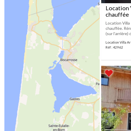
Location 
chauffée
Location Villa
chauffée. Rén
(sur l’arrière)
Location Villa A
Réf : 42962