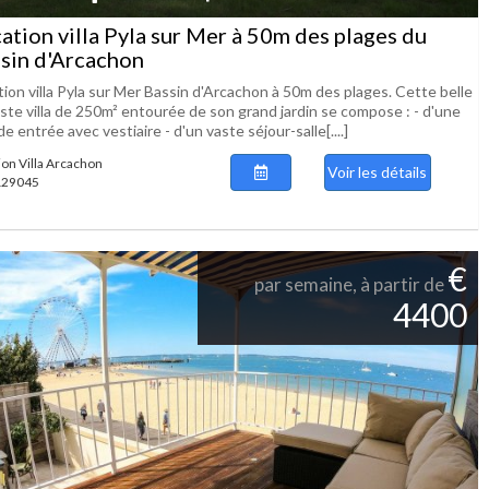
ation villa Pyla sur Mer à 50m des plages du
sin d'Arcachon
ion villa Pyla sur Mer Bassin d'Arcachon à 50m des plages. Cette belle
aste villa de 250m² entourée de son grand jardin se compose : - d'une
e entrée avec vestiaire - d'un vaste séjour-salle[....]
ion Villa Arcachon
Voir les détails
 129045
€
par semaine, à partir de
4400