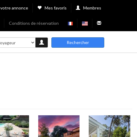
 votre annonce
Mes favoris
Membres
Conditions de réservation
Rechercher