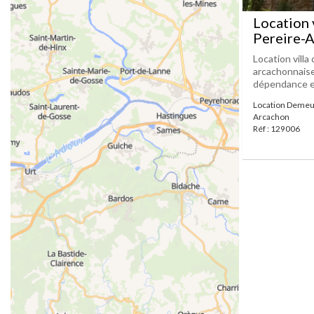
Location 
Pereire-A
Location villa
arcachonnaise
dépendance et
Location Demeu
Arcachon
Réf : 129006