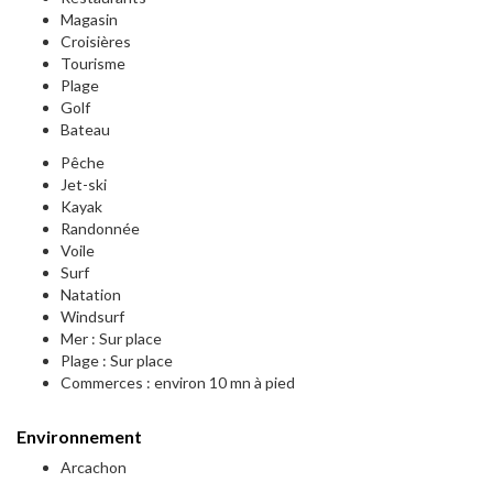
Magasin
Croisières
Tourisme
Plage
Golf
Bateau
Pêche
Jet-ski
Kayak
Randonnée
Voile
Surf
Natation
Windsurf
Mer : Sur place
Plage : Sur place
Commerces : environ 10 mn à pied
Environnement
Arcachon