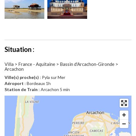
Situation :
Villa > France - Aquitaine > Bassin d'Arcachon-Gironde >
Arcachon
Ville(s) proche(s)
: Pyla sur Mer
Aéroport
: Bordeaux 1h
Station de Train
: Arcachon 5 min