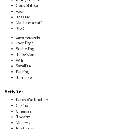
Congélateur
Four
Toaster
Machine à café
BBQ
Lave vaisselle
Lave linge
Seche linge
Télévision
Wifi
Satellite
Parking
Terrasse
Activités
Parcs d'attraction
Casino
Cinemas
Theatre
Musees
Restaurants