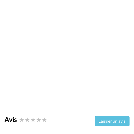
Avis
Laisser un avis