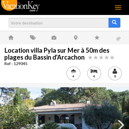
Menu
@
Location villa Pyla sur Mer à 50m des
plages du Bassin d'Arcachon
Ref : 129045
4
4
8