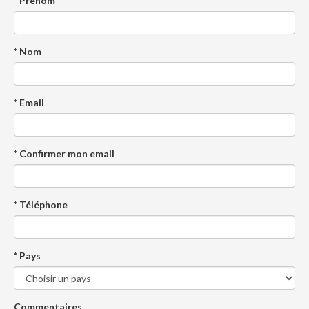
* Prénom
* Nom
* Email
* Confirmer mon email
* Téléphone
* Pays
Commentaires