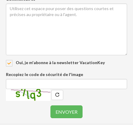
Oui, je m'abonne à la newsletter VacationKey
Recopiez le code de sécurité de l'image