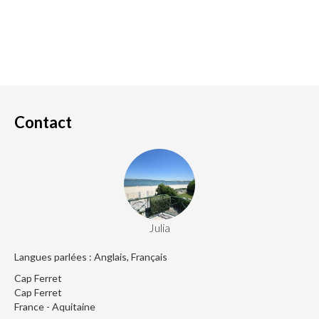
Contact
Julia
Langues parlées : Anglais, Français
Cap Ferret
Cap Ferret
France - Aquitaine