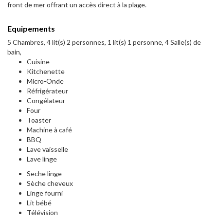
front de mer offrant un accès direct à la plage.
Equipements
5 Chambres, 4 lit(s) 2 personnes, 1 lit(s) 1 personne, 4 Salle(s) de
bain,
Cuisine
Kitchenette
Micro-Onde
Réfrigérateur
Congélateur
Four
Toaster
Machine à café
BBQ
Lave vaisselle
Lave linge
Seche linge
Sèche cheveux
Linge fourni
Lit bébé
Télévision