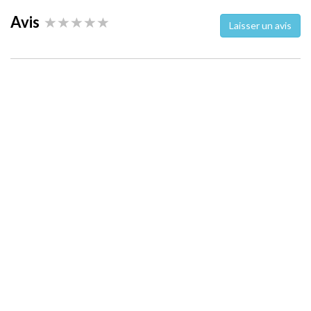
Avis
Laisser un avis