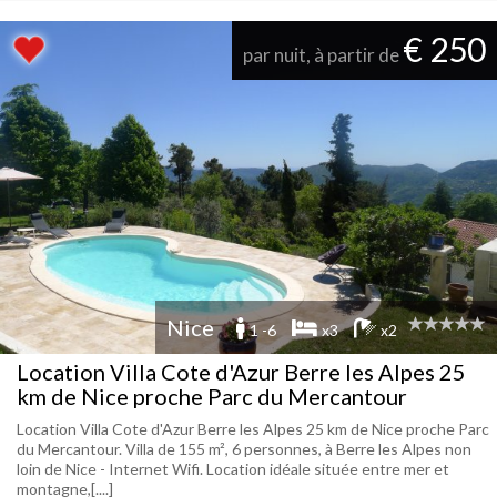
€ 250
par nuit, à partir de
Nice
1 -6
x3
x2
Location Villa Cote d'Azur Berre les Alpes 25
km de Nice proche Parc du Mercantour
Location Villa Cote d'Azur Berre les Alpes 25 km de Nice proche Parc
du Mercantour. Villa de 155 m², 6 personnes, à Berre les Alpes non
loin de Nice - Internet Wifi. Location idéale située entre mer et
montagne,[....]