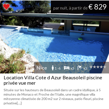
€ 829
par nuit, à partir de
Nice
1 -6
x3
x3
Location Villa Cote d Azur Beausoleil piscine
privée vue mer
Située sur les hauteurs de Beausoleil dans un cadre idyllique, à 5
minutes de Monaco et Proche de l'Italie, une magnifique villa
mitoyenne climatisée de 200 m2 sur 2 niveaux, patio fleuri, piscine
privative[....]