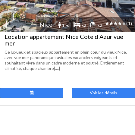
(1)
Nice
1 -6
x2
x2
Location appartement Nice Cote d Azur vue
mer
Ce luxueux et spacieux appartement en plein cœur du vieux Nice,
avec vue mer panoramique ravira les vacanciers exigeants et
souhaitant vivre dans un cadre moderne et soigné. Entièrement
climatisé, chaque chambre[....]
Voir les détails