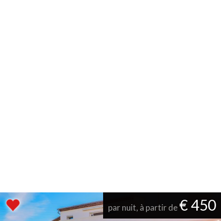
€ 450
par nuit, à partir de