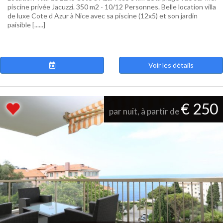
piscine privée Jacuzzi. 350 m2 - 10/12 Personnes. Belle location villa
de luxe Cote d Azur à Nice avec sa piscine (12x5) et son jardin
paisible [......]
Voir les détails
€ 250
par nuit, à partir de