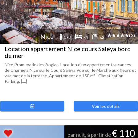
(3)
Nice
1 -8
x4
x2
Location appartement Nice cours Saleya bord
de mer
Nice Promenade des Anglais Location d'un appartement vacances
de Charme à Nice sur le Cours Saleya Vue sur le Marché aux fleurs et
vue mer de la terrasse. Appartement de 150 m² - Climatisation -
Parking. [....]
Voir les détails
€ 110
par nuit, à partir de