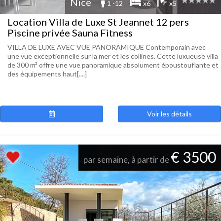
Nice
1 -12
x6
x5
Location Villa de Luxe St Jeannet 12 pers
Piscine privée Sauna Fitness
VILLA DE LUXE AVEC VUE PANORAMIQUE Contemporain avec
une vue exceptionnelle sur la mer et les collines. Cette luxueuse villa
de 300 m² offre une vue panoramique absolument époustouflante et
des équipements haut[....]
Voir les détails
€ 3500
par semaine, à partir de