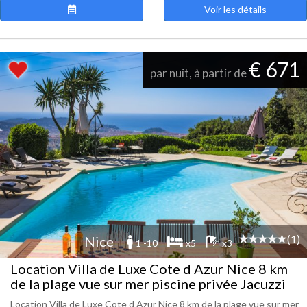
Voir les détails
€ 671
par nuit, à partir de
(1)
Nice
1 -10
x5
x3
Location Villa de Luxe Cote d Azur Nice 8 km
de la plage vue sur mer piscine privée Jacuzzi
Location Villa de Luxe Cote d Azur Nice 8 km de la plage vue sur mer