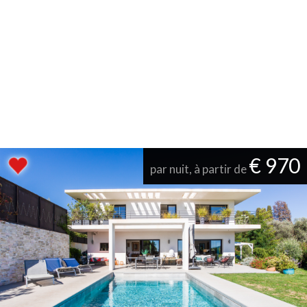
€ 970
par nuit, à partir de