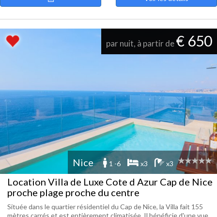
€ 650
par nuit, à partir de
Nice
1 -6
x3
x3
Location Villa de Luxe Cote d Azur Cap de Nice
proche plage proche du centre
Située dans le quartier résidentiel du Cap de Nice, la Villa fait 155
mètres carrés et est entièrement climatisée. Il bénéficie d'une vue