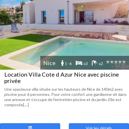
Nice
1 -6
x3
x2
Location Villa Cote d Azur Nice avec piscine
privée
Une spacieuse villa située sur les hauteurs de Nice de 140m2 avec
piscine pour 6 personnes. Pour votre confort une gardienne vit dans
une annexe et s'occupe de l'entretien piscine et du jardin. Elle est
composée[....]
Voir les détails