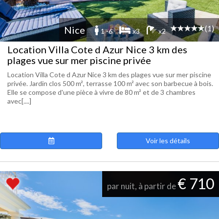
(1)
Nice
1 -6
x3
x2
Location Villa Cote d Azur Nice 3 km des
plages vue sur mer piscine privée
Location Villa Cote d Azur Nice 3 km des plages vue sur mer piscine
privée. Jardin clos 500 m², terrasse 100 m² avec son barbecue à bois.
Elle se compose d'une pièce à vivre de 80 m² et de 3 chambres
avec[....]
Voir les détails
€ 710
par nuit, à partir de