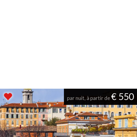
€ 550
par nuit, à partir de