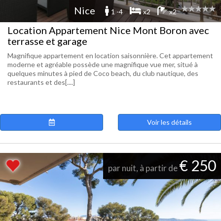
Nice
1 -4
x2
x2
Location Appartement Nice Mont Boron avec
terrasse et garage
Magnifique appartement en location saisonnière. Cet appartement
moderne et agréable possède une magnifique vue mer, situé à
quelques minutes à pied de Coco beach, du club nautique, des
restaurants et des[....]
Voir les détails
€ 250
par nuit, à partir de