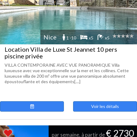
Nice
1 -10
x5
x5
Location Villa de Luxe St Jeannet 10 pers
piscine privée
VILLA CONTEMPORAINE AVEC VUE PANORAMIQUE Villa
luxueuse avec vue exceptionnelle sur la mer et les collines. Cette
luxueuse villa de 200 m² offre une vue panoramique absolument
époustouflante et des équipements[....]
Voir les détails
€ 2730
par semaine, à partir de