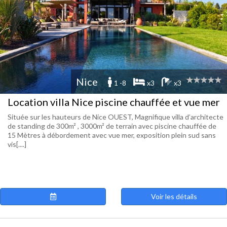
Nice
1 -8
x3
x3
Location villa Nice piscine chauffée et vue mer
Située sur les hauteurs de Nice OUEST, Magnifique villa d’architecte
de standing de 300m² , 3000m² de terrain avec piscine chauffée de
15 Mètres à débordement avec vue mer, exposition plein sud sans
vis[....]
Voir les détails