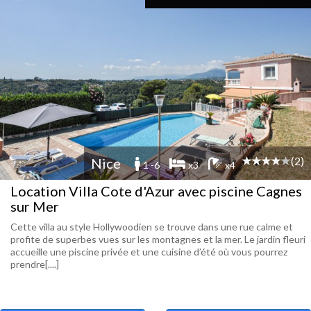
(2)
Nice
1 -6
x3
x4
Location Villa Cote d'Azur avec piscine Cagnes
sur Mer
Cette villa au style Hollywoodien se trouve dans une rue calme et
profite de superbes vues sur les montagnes et la mer. Le jardin fleuri
accueille une piscine privée et une cuisine d’été où vous pourrez
prendre[....]