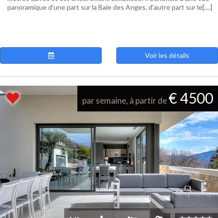
panoramique d'une part sur la Baie des Anges, d'autre part sur le[....]
Voir les détails
€ 4500
par semaine, à partir de