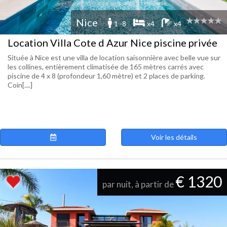
Nice
1 -8
x4
x4
Location Villa Cote d Azur Nice piscine privée
Située à Nice est une villa de location saisonnière avec belle vue sur
les collines, entièrement climatisée de 165 mètres carrés avec
piscine de 4 x 8 (profondeur 1,60 mètre) et 2 places de parking.
Coin[....]
Voir les détails
€ 1320
par nuit, à partir de