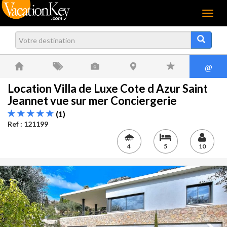
Menu
@
Location Villa de Luxe Cote d Azur Saint
Jeannet vue sur mer Conciergerie
(1)
Ref : 121199
4
5
10