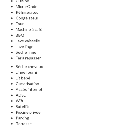
Cuisine
Micro-Onde
Réfrigérateur
Congélateur
Four
Machine à café
BBQ
Lave vaisselle
Lave linge
Seche linge
Fer à repasser
Sèche cheveux
Linge fourni
Lit bébé
Climatisation
Accès internet
ADSL
Wifi
Satellite
Piscine privée
Parking
Terrasse