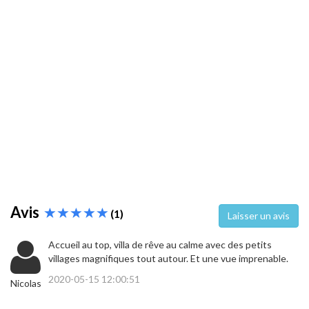
Avis
(1)
Laisser un avis
Accueil au top, villa de rêve au calme avec des petits
villages magnifiques tout autour. Et une vue imprenable.
2020-05-15 12:00:51
Nicolas