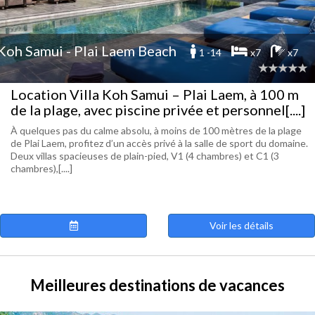
Koh Samui - Plai Laem Beach
1 -14
x7
x7
Location Villa Koh Samui – Plai Laem, à 100 m
de la plage, avec piscine privée et personnel[....]
À quelques pas du calme absolu, à moins de 100 mètres de la plage
de Plai Laem, profitez d’un accès privé à la salle de sport du domaine.
Deux villas spacieuses de plain-pied, V1 (4 chambres) et C1 (3
chambres),[....]
Voir les détails
Meilleures destinations de vacances