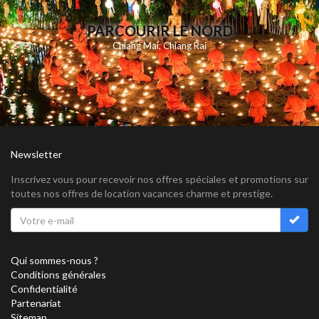
PARCOURIR LE NORD
Chiang Mai
,
Chiang Rai
Newsletter
Inscrivez vous pour recevoir nos offres spéciales et promotions sur
toutes nos offres de location vacances charme et prestige.
Qui sommes-nous ?
Conditions générales
Confidentialité
Partenariat
Sitemap