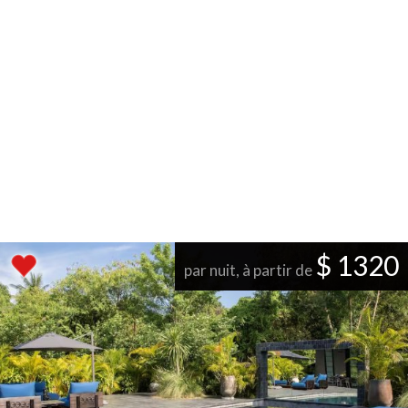
$ 1320
par nuit, à partir de