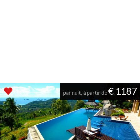
€ 1187
par nuit, à partir de