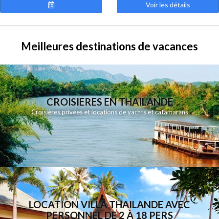
Voir les détails
Meilleures destinations de vacances
CROISIERES EN THAILANDE
Croisières privées et locations de yachts et catamarans
LOCATION VILLA THAILANDE AVEC
PERSONNEL DE 2 À 18 PERS