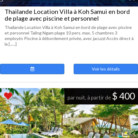
Thailande Location Villa à Koh Samui en bord
de plage avec piscine et personnel
Thailande Location Villa à Koh Samui en bord de plage avec piscine
et personnel Taling Ngam plage 10 pers. max. 5 chambres 3
employés Piscine à débordement privée, avec jacuzzi Accès direct à
la [......]
Voir les détails
$ 400
par nuit, à partir de