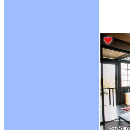
Koh Samu