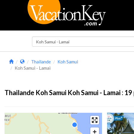
Thailande
Koh Samui
Koh Samui - Lamai
Thailande Koh Samui Koh Samui - Lamai :
19