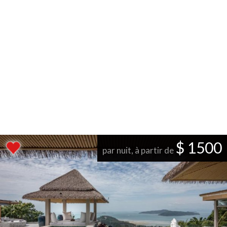
$ 1500
par nuit, à partir de