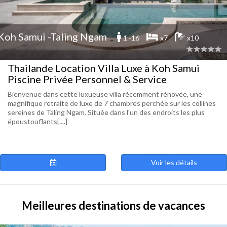
Koh Samui -Taling Ngam
1 -16
x7
x10
Thailande Location Villa Luxe à Koh Samui
Piscine Privée Personnel & Service
Bienvenue dans cette luxueuse villa récemment rénovée, une
magnifique retraite de luxe de 7 chambres perchée sur les collines
sereines de Taling Ngam. Située dans l'un des endroits les plus
époustouflants[....]
Voir les détails
Meilleures destinations de vacances