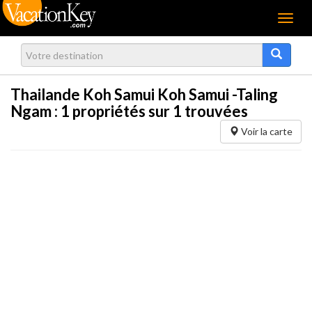
Menu
Thailande Koh Samui Koh Samui -Taling
Ngam :
1
propriétés sur 1 trouvées
Voir la carte