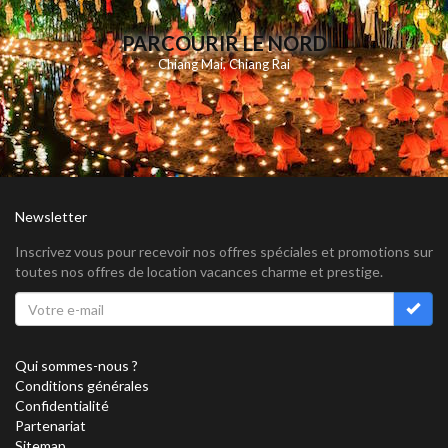
PARCOURIR LE NORD
Chiang Mai
,
Chiang Rai
Newsletter
Inscrivez vous pour recevoir nos offres spéciales et promotions sur
toutes nos offres de location vacances charme et prestige.
Qui sommes-nous ?
Conditions générales
Confidentialité
Partenariat
Sitemap