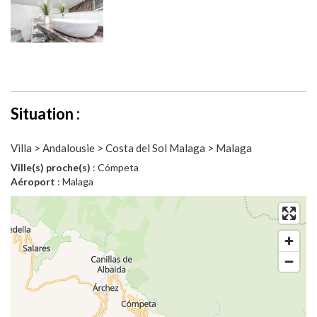
Situation :
Villa > Andalousie > Costa del Sol Malaga > Malaga
Ville(s) proche(s)
: Cómpeta
Aéroport
: Malaga