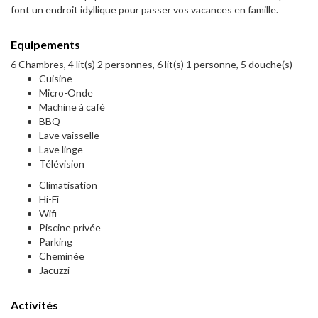
font un endroit idyllique pour passer vos vacances en famille.
Equipements
6 Chambres, 4 lit(s) 2 personnes, 6 lit(s) 1 personne, 5 douche(s)
Cuisine
Micro-Onde
Machine à café
BBQ
Lave vaisselle
Lave linge
Télévision
Climatisation
Hi-Fi
Wifi
Piscine privée
Parking
Cheminée
Jacuzzi
Activités