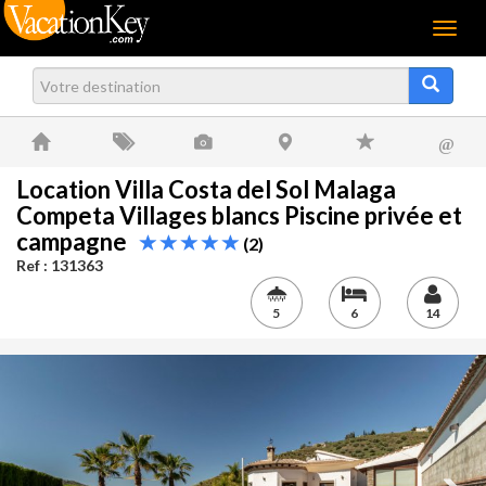
Menu
@
Location Villa Costa del Sol Malaga
Competa Villages blancs Piscine privée et
campagne
(2)
Ref : 131363
5
6
14