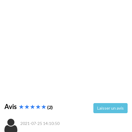
Avis
(2)
Laisser un avis
2021-07-25 14:10:50