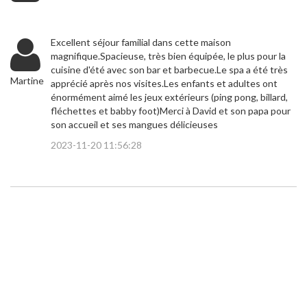
Excellent séjour familial dans cette maison
magnifique.Spacieuse, très bien équipée, le plus pour la
cuisine d'été avec son bar et barbecue.Le spa a été très
Martine
apprécié après nos visites.Les enfants et adultes ont
énormément aimé les jeux extérieurs (ping pong, billard,
fléchettes et babby foot)Merci à David et son papa pour
son accueil et ses mangues délicieuses
2023-11-20 11:56:28