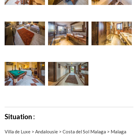
Situation :
Villa de Luxe > Andalousie > Costa del Sol Malaga > Malaga