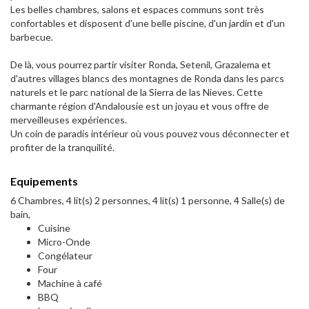
Les belles chambres, salons et espaces communs sont très
confortables et disposent d'une belle piscine, d'un jardin et d'un
barbecue.
De là, vous pourrez partir visiter Ronda, Setenil, Grazalema et
d'autres villages blancs des montagnes de Ronda dans les parcs
naturels et le parc national de la Sierra de las Nieves. Cette
charmante région d'Andalousie est un joyau et vous offre de
merveilleuses expériences.
Un coin de paradis intérieur où vous pouvez vous déconnecter et
profiter de la tranquilité.
Equipements
6 Chambres, 4 lit(s) 2 personnes, 4 lit(s) 1 personne, 4 Salle(s) de
bain,
Cuisine
Micro-Onde
Congélateur
Four
Machine à café
BBQ