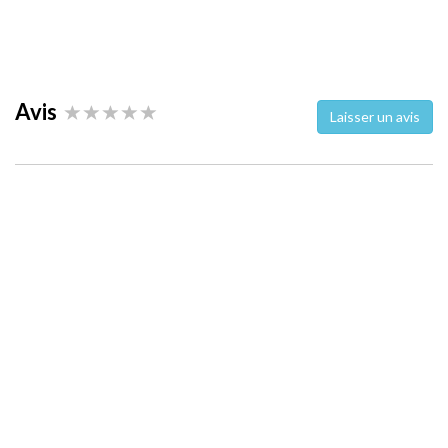
Avis
Laisser un avis