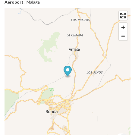
Aéroport
: Malaga