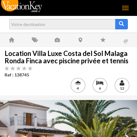
Menu
@
Location Villa Luxe Costa del Sol Malaga
Ronda Finca avec piscine privée et tennis
Ref : 138745
4
6
12