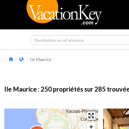
Ile Maurice
Ile Maurice :
250
propriétés sur 285 trouvé