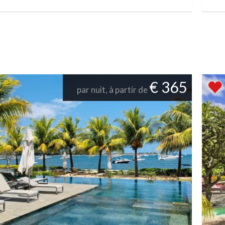
€ 365
par nuit, à partir de