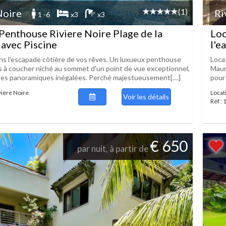
(1)
Noire
Ri
1 -6
x3
x3
Penthouse Riviere Noire Plage de la
Loc
avec Piscine
l'e
s l'escapade côtière de vos rêves. Un luxueux penthouse
Locat
 à coucher niché au sommet d'un point de vue exceptionnel,
Mauri
ues panoramiques inégalées. Perché majestueusement[....]
pour 
iviere Noire
Locati
Voir les détails
Réf :
€ 650
par nuit, à partir de