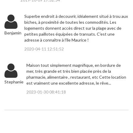
Superbe endroit à decouvrir, idéalement situé à trou aux
biches, à proximité de toutes les commodités. Les
logements donnent accès direct sur la plage avec de
Benjamin
petites paillotes équipées de transats. C'est une
adresse à connaître à l'île Maurice !
2020-04-11 12:51:52
Maison tout simplement magnifique, en bordure de
mer, très grande et très bien placée près de la
pharmacie, alimentaire , restaurant, etc Cette location
Stephanie
est vraiment une excellente adresse, le rêve...
2023-01-30 08:41:18