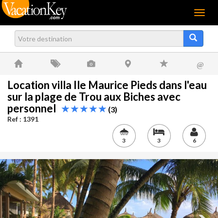
Menu
@
Location villa Ile Maurice Pieds dans l'eau
sur la plage de Trou aux Biches avec
personnel
(3)
Ref : 1391
3
3
6