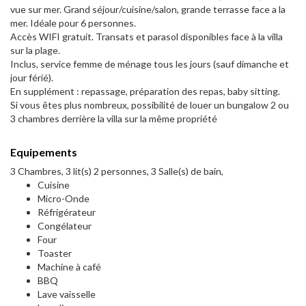
vue sur mer. Grand séjour/cuisine/salon, grande terrasse face a la
mer. Idéale pour 6 personnes.
Accès WIFI gratuit. Transats et parasol disponibles face à la villa
sur la plage.
Inclus, service femme de ménage tous les jours (sauf dimanche et
jour férié).
En supplément : repassage, préparation des repas, baby sitting.
Si vous êtes plus nombreux, possibilité de louer un bungalow 2 ou
3 chambres derrière la villa sur la même propriété
Equipements
3 Chambres, 3 lit(s) 2 personnes, 3 Salle(s) de bain,
Cuisine
Micro-Onde
Réfrigérateur
Congélateur
Four
Toaster
Machine à café
BBQ
Lave vaisselle