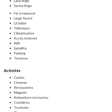
Lave linge
Seche linge
Fer à repasser
Linge fourni
Lit bébé
Télévision
Climatisation
Accès internet
Wifi
Satellite
Parking
Terrasse
Activités
Casino
Cinemas
Restaurants
Magasin
Animations nocturnes
Croisières
Tourisme