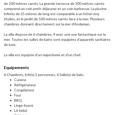
de 200 mètres carrés. La grande terrasse de 300 mètres carrés
comprend un coin petit-déjeuner et un coin barbecue. La piscine
infinity de 25 mètres de long est comparable à un hôtel cinq
étoiles, et le jardin de 500 mètres carrés face à la mer. Plusieurs
chambres donnant directement sur la mer d'Andaman,
La villa dispose de 6 chambres, 4 avec une vue fantastique sur la
mer. Toutes les salles de bains sont équipées d'appareils sanitaires
de luxe.
La villa est équipée d'un majordome et d'un chef.
Equipements
6 Chambres, 6 lit(s) 2 personnes, 6 Salle(s) de bain,
Cuisine
Réfrigérateur
Congélateur
Four
BBQ
Linge fourni
Lit bébé