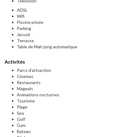
Télévision
ADSL
Wifi
Piscine privée
Parking
Jacuzzi
Terrasse
Table de Mah-jong automatique
Activités
Parcs d'attraction
Cinemas
Restaurants
Magasin
Animations nocturnes
Tourisme
Plage
Spa
Golf
Gym
Bateau