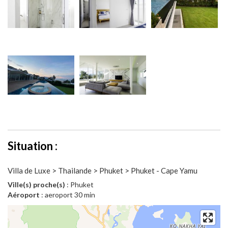
Situation :
Villa de Luxe > Thailande > Phuket > Phuket - Cape Yamu
Ville(s) proche(s)
: Phuket
Aéroport
: aeroport 30 min