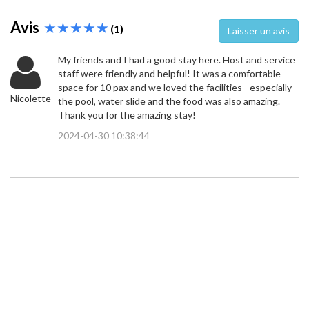
Avis
(1)
Laisser un avis
My friends and I had a good stay here. Host and service
staff were friendly and helpful! It was a comfortable
space for 10 pax and we loved the facilities - especially
Nicolette
the pool, water slide and the food was also amazing.
Thank you for the amazing stay!
2024-04-30 10:38:44