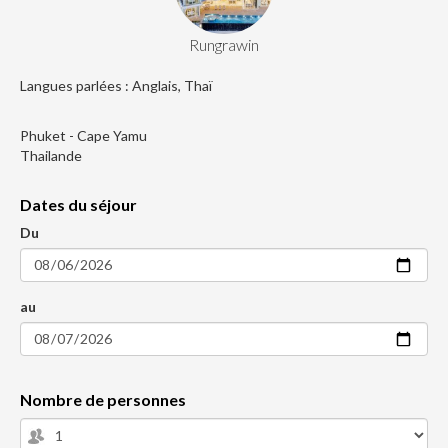
Rungrawin
Langues parlées : Anglais, Thaï
Phuket - Cape Yamu
Thailande
Dates du séjour
Du
au
Nombre de personnes