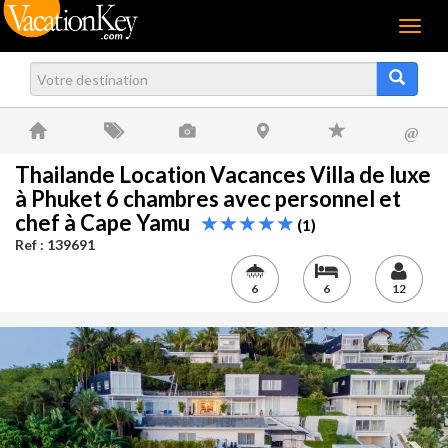
Menu
@
Thailande Location Vacances Villa de luxe
à Phuket 6 chambres avec personnel et
chef à Cape Yamu
(1)
Ref : 139691
6
6
12