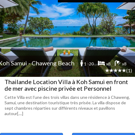
Koh Samui - Chaweng Beach
1 -20
x8
x8
(1)
Thailande Location Villa à Koh Samui en front
de mer avec piscine privée et Personnel
Cette Villa est l'une des trois villas dans une résidence à Chaweng,
Samui, une destination touristique très prisée. La villa dispose de
sept chambres réparties sur différents niveaux et pavillons
autour[....]