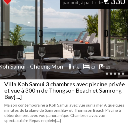
€ 330
par nuit, à partir de
Koh Samui - Choeng Mon
1 -6
x3
x3
Villa Koh Samui 3 chambres avec piscine privée
et vue à 300m de Thongson Beach et Samrong
Bay[....]
Maison contemporaine à Koh Samui, avec vue sur la mer A quelques
minutes de la plage de Samrong Bay et Thongson Beach Piscine à
débordement avec vue panoramique Chambres avec vue
spectaculaire Repas en plein[....]