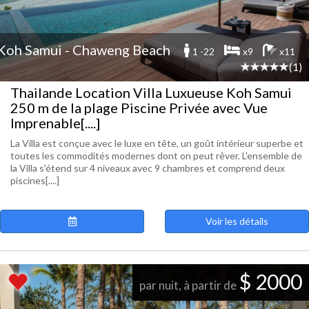
Koh Samui - Chaweng Beach
1 -22
x9
x11
(1)
Thailande Location Villa Luxueuse Koh Samui
250 m de la plage Piscine Privée avec Vue
Imprenable[....]
La Villa est conçue avec le luxe en tête, un goût intérieur superbe et
toutes les commodités modernes dont on peut rêver. L'ensemble de
la Villa s'étend sur 4 niveaux avec 9 chambres et comprend deux
piscines[....]
Voir les détails
$ 2000
par nuit, à partir de