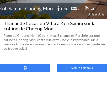
Koh Samui - Choeng Mon
1 -10
x5
x4
Thailande Location Villa à Koh Samui sur la
colline de Choeng Mon
Plage de Choeng Mon 10 pers. max. 5 chambres Perchée sur une
colline à Choeng Mon, cette villa offre une vue imprenable sur la
verdure tropicale environnante. Cette maison de vacances moderne
se trouve au[....]
Voir les détails