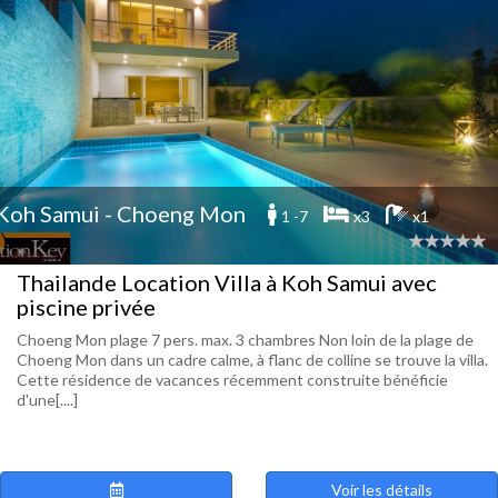
Koh Samui - Choeng Mon
1 -7
x3
x1
Thailande Location Villa à Koh Samui avec
piscine privée
Choeng Mon plage 7 pers. max. 3 chambres Non loin de la plage de
Choeng Mon dans un cadre calme, à flanc de colline se trouve la villa.
Cette résidence de vacances récemment construite bénéficie
d'une[....]
Voir les détails