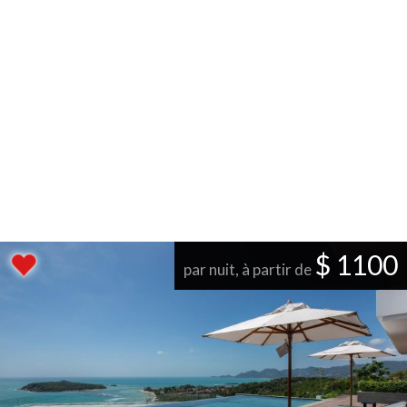
$ 1100
par nuit, à partir de