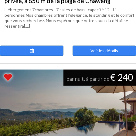
privée, à 850 m de la plage de Chaweng
Hébergement 7chambres · 7 salles de bain · capacité 12–14
personnes Nos chambres offrent l’élégance, le standing et le confort
que vous recherchez. Nous espérons que notre souci du détail se
ressentira[....]
Voir les détails
€ 240
par nuit, à partir de