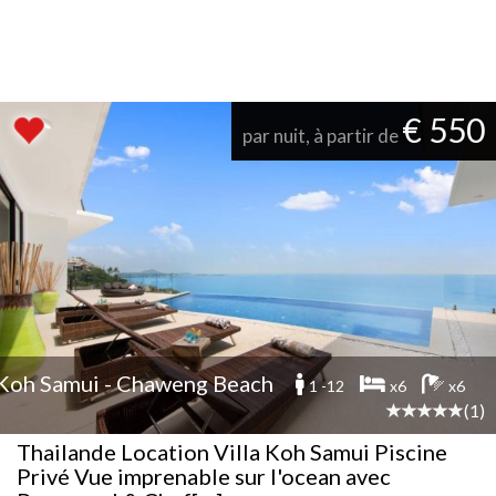
€ 550
par nuit, à partir de
Koh Samui - Chaweng Beach
1 -12
x6
x6
(1)
Thailande Location Villa Koh Samui Piscine
Privé Vue imprenable sur l'ocean avec