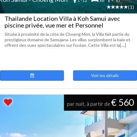
1 -12
x6
x7
(1)
Thailande Location Villa à Koh Samui avec
piscine privée, vue mer et Personnel
Située à proximité de la côte de Choeng Mon, la Villa fait partie du
prestigieux domaine de Samujana. Les villas surplombent la baie et
offrent des vues spectaculaires sur l’océan. Cette Villa est la[....]
Voir les détails
€ 560
par nuit, à partir de