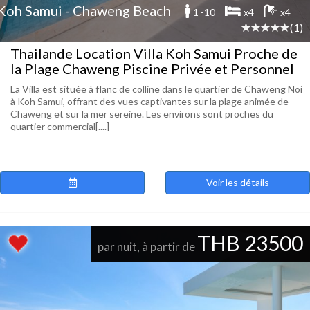
Koh Samui - Chaweng Beach
1 -10
x4
x4
(1)
Thailande Location Villa Koh Samui Proche de
la Plage Chaweng Piscine Privée et Personnel
La Villa est située à flanc de colline dans le quartier de Chaweng Noi
à Koh Samui, offrant des vues captivantes sur la plage animée de
Chaweng et sur la mer sereine. Les environs sont proches du
quartier commercial[....]
Voir les détails
THB 23500
par nuit, à partir de