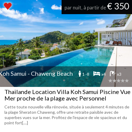
€ 350
par nuit, à partir de
Koh Samui - Chaweng Beach
1 -8
x4
x3
Thailande Location Villa Koh Samui Piscine Vue
Mer proche de la plage avec Personnel
Cette toute nouvelle villa rénovée, située à seulement 4 minutes de
la plage Sheraton Chaweng, offre une retraite paisible avec de
superbes vues sur la mer. Profitez de l'espace de vie spacieux et du
point fort[....]