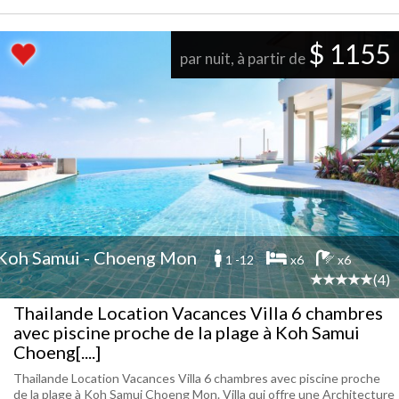
$ 1155
par nuit, à partir de
Koh Samui - Choeng Mon
1 -12
x6
x6
(4)
Thailande Location Vacances Villa 6 chambres
avec piscine proche de la plage à Koh Samui
Choeng[....]
Thailande Location Vacances Villa 6 chambres avec piscine proche
de la plage à Koh Samui Choeng Mon. Villa qui offre une Architecture