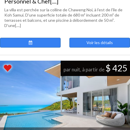
Personnel & Chef[....]
La villa est perchée sur la colline de Chaweng Noi, à l’est de l’île de
Koh Samui. D'une superficie totale de 680 m² incluant 200 m² de
terrasses et balcons, et une piscine à débordement de 50 m².
D'une[....]
Voir les détails
$ 425
par nuit, à partir de