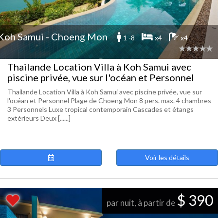
Koh Samui - Choeng Mon
1 -8
x4
x4
Thailande Location Villa à Koh Samui avec
piscine privée, vue sur l'océan et Personnel
Thailande Location Villa à Koh Samui avec piscine privée, vue sur
l'océan et Personnel Plage de Choeng Mon 8 pers. max. 4 chambres
3 Personnels Luxe tropical contemporain Cascades et étangs
extérieurs Deux [......]
Voir les détails
$ 390
par nuit, à partir de