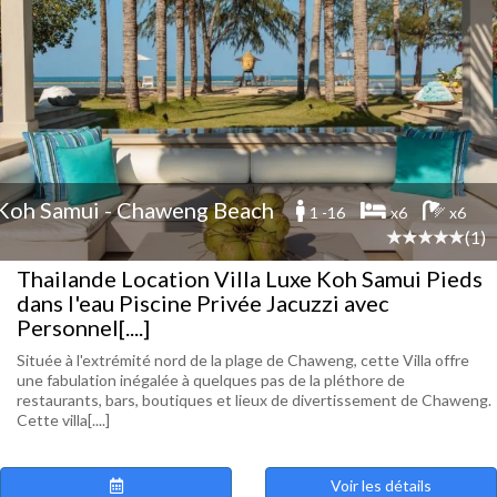
Koh Samui - Chaweng Beach
1 -16
x6
x6
(1)
Thailande Location Villa Luxe Koh Samui Pieds
dans l'eau Piscine Privée Jacuzzi avec
Personnel[....]
Située à l'extrémité nord de la plage de Chaweng, cette Villa offre
une fabulation inégalée à quelques pas de la pléthore de
restaurants, bars, boutiques et lieux de divertissement de Chaweng.
Cette villa[....]
Voir les détails