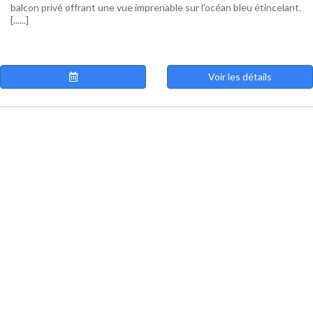
balcon privé offrant une vue imprenable sur l’océan bleu étincelant.
[......]
Voir les détails