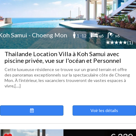
Koh Samui - Choeng Mon
1 -12
x6
x6
(1)
Thailande Location Villa à Koh Samui avec
piscine privée, vue sur l'océan et Personnel
Cette luxueuse résidence se trouve sur un grand terrain et offre
des panoramas exceptionnels sur la spectaculaire côte de Choeng
Mon. À l’intérieur, les vacanciers trouveront de vastes espaces à
vivre,[....]
Voir les détails