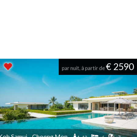
€ 2590
par nuit, à partir de
Koh Samui - Choeng Mon