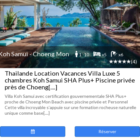
Koh Samui - Choeng Mon
1 -10
x5
x6
(4)
Thailande Location Vacances Villa Luxe 5
chambres Koh Samui SHA Plus+ Piscine privée
près de Choeng[....]
Villa Koh Samui avec certification gouvernementale SHA Plus+
proche de Choeng Mon Beach avec piscine privée et Personnel
Cette villa incroyable s’appuie sur une formation rocheuse naturelle
unique comme base[....]
Réserver