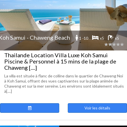
Koh Samui - Chaweng Beach
1 -10
x5
x5
Thailande Location Villa Luxe Koh Samui
Piscine & Personnel à 15 mins de la plage de
Chaweng [....]
La villa est située à flanc de colline dans le quartier de Chaweng Noi
à Koh Samui, offrant des vues captivantes sur la plage animée de
Chaweng et sur la mer sereine. Les environs sont idéalement situés
à[....]
Voir les détails