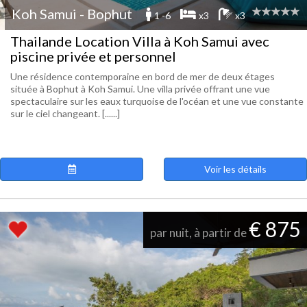
Koh Samui - Bophut
1 -6
x3
x3
Thailande Location Villa à Koh Samui avec
piscine privée et personnel
Une résidence contemporaine en bord de mer de deux étages
située à Bophut à Koh Samui. Une villa privée offrant une vue
spectaculaire sur les eaux turquoise de l'océan et une vue constante
sur le ciel changeant. [......]
Voir les détails
€ 875
par nuit, à partir de