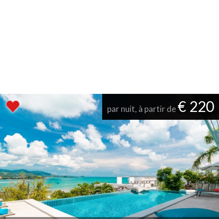
€ 220
par nuit, à partir de