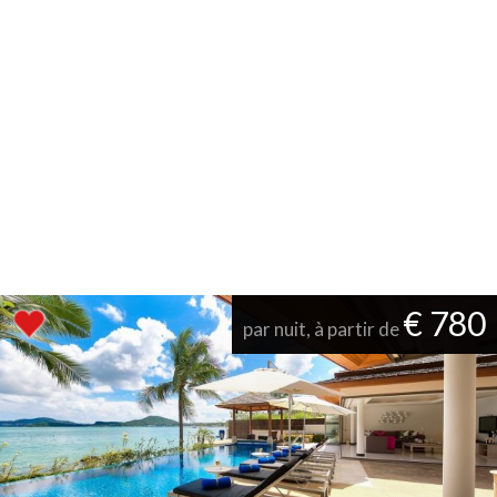
€ 780
par nuit, à partir de