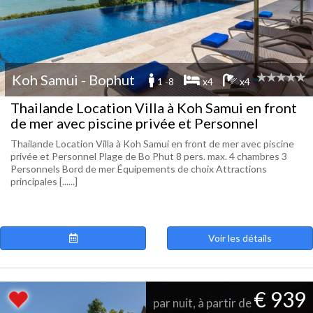
Koh Samui - Bophut
1 -8
x4
x4
Thailande Location Villa à Koh Samui en front
de mer avec piscine privée et Personnel
Thailande Location Villa à Koh Samui en front de mer avec piscine
privée et Personnel Plage de Bo Phut 8 pers. max. 4 chambres 3
Personnels Bord de mer Équipements de choix Attractions
principales [......]
Voir les détails
€ 939
par nuit, à partir de