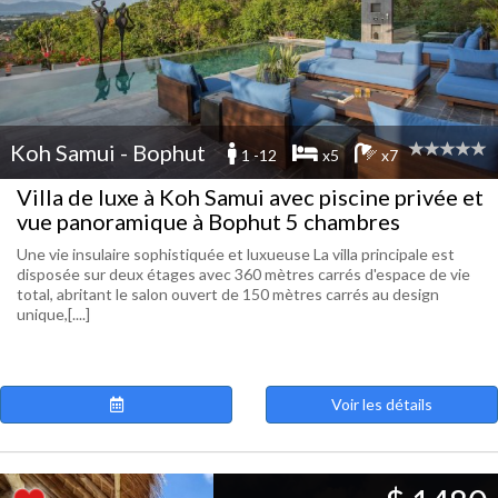
Koh Samui - Bophut
1 -12
x5
x7
Villa de luxe à Koh Samui avec piscine privée et
vue panoramique à Bophut 5 chambres
Une vie insulaire sophistiquée et luxueuse La villa principale est
disposée sur deux étages avec 360 mètres carrés d'espace de vie
total, abritant le salon ouvert de 150 mètres carrés au design
unique,[....]
Voir les détails