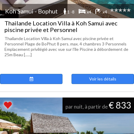
Koh Samui - Bophut
1 -8
x4
x4
Thailande Location Villa à Koh Samui avec
piscine privée et Personnel
Thailande Location Villa à Koh Samui avec piscine privée et
Personnel Plage de BoPhut 8 pers. max. 4 chambres 3 Personnels
Emplacement privilégié avec vue sur l'île Piscine à débordement de
25m Beau [......]
Voir les détails
€ 833
par nuit, à partir de