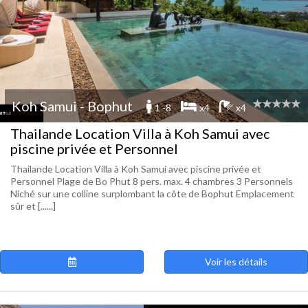
Koh Samui - Bophut
1 -8
x4
x4
Thailande Location Villa à Koh Samui avec
piscine privée et Personnel
Thailande Location Villa à Koh Samui avec piscine privée et
Personnel Plage de Bo Phut 8 pers. max. 4 chambres 3 Personnels
Niché sur une colline surplombant la côte de Bophut Emplacement
sûr et [......]
Voir les détails