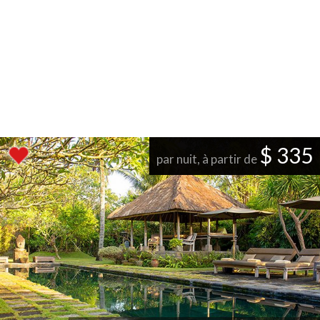
$ 335
par nuit, à partir de