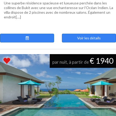
Une superbe résidence spacieuse et luxueuse perchée dans les
collines de Bukit avec une vue enchanteresse sur l’Océan Indien. La
villa dispose de 2 piscines avec de nombreux salons. Également un
endroit[....]
Voir les détails
€ 1940
par nuit, à partir de