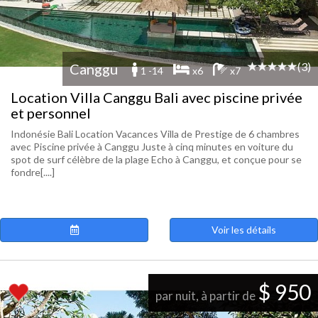
(3)
Canggu
1 -14
x6
x7
Location Villa Canggu Bali avec piscine privée
et personnel
Indonésie Bali Location Vacances Villa de Prestige de 6 chambres
avec Piscine privée à Canggu Juste à cinq minutes en voiture du
spot de surf célèbre de la plage Echo à Canggu, et conçue pour se
fondre[....]
Voir les détails
$ 950
par nuit, à partir de