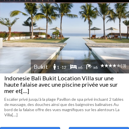
(3)
Bukit
1 -12
x6
x6
Indonesie Bali Bukit Location Villa sur une
haute falaise avec une piscine privée vue sur
mer et[....]
Escalier privé jusqu'à la plage Pavillon de spa privé incluant 2 tables
de massage, des douches ainsi que des baignoires balinaises Au
bord de la falaise offre des vues magnifiques sur les alentours La
Villa[....]