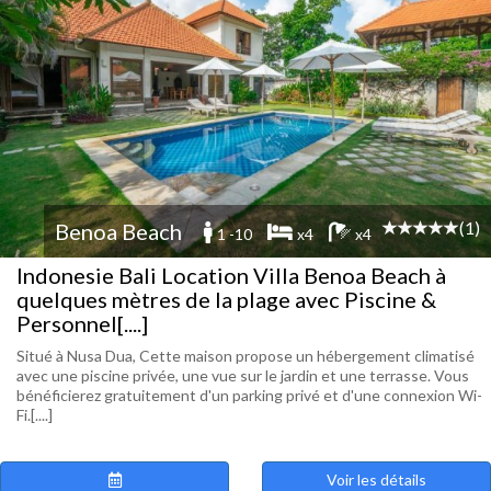
(1)
Benoa Beach
1 -10
x4
x4
Indonesie Bali Location Villa Benoa Beach à
quelques mètres de la plage avec Piscine &
Personnel[....]
Situé à Nusa Dua, Cette maison propose un hébergement climatisé
avec une piscine privée, une vue sur le jardin et une terrasse. Vous
bénéficierez gratuitement d'un parking privé et d'une connexion Wi-
Fi.[....]
Voir les détails