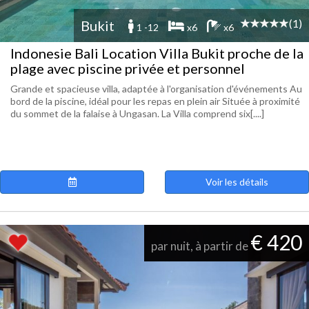
(1)
Bukit
1 -12
x6
x6
Indonesie Bali Location Villa Bukit proche de la
plage avec piscine privée et personnel
Grande et spacieuse villa, adaptée à l'organisation d'événements Au
bord de la piscine, idéal pour les repas en plein air Située à proximité
du sommet de la falaise à Ungasan. La Villa comprend six[....]
Voir les détails
€ 420
par nuit, à partir de