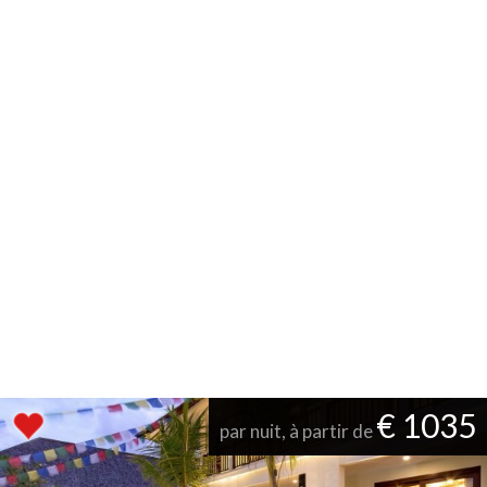
€ 1035
par nuit, à partir de