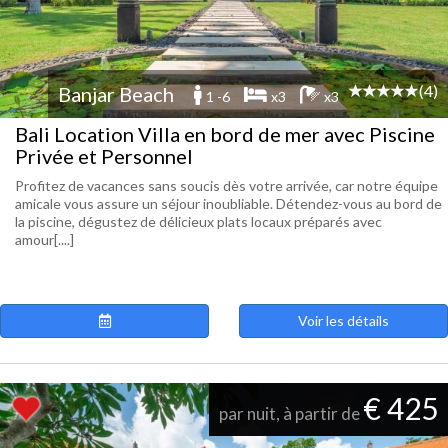
(4)
Banjar Beach
1 -6
x3
x3
Bali Location Villa en bord de mer avec Piscine
Privée et Personnel
Profitez de vacances sans soucis dès votre arrivée, car notre équipe
amicale vous assure un séjour inoubliable. Détendez-vous au bord de
la piscine, dégustez de délicieux plats locaux préparés avec
amour[....]
Voir les détails
€ 425
par nuit, à partir de