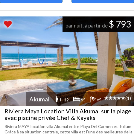
$ 793
par nuit, à partir de
(1)
Akumal
1 -12
x5
x5
Riviera Maya Location Villa Akumal sur la plage
avec piscine privée Chef & Kayaks
Riviera MAYA location villa Akumal entre Playa Del Carmen et Tullum
Grâce à sa situation centrale, cette villa est l'une des meilleures de la