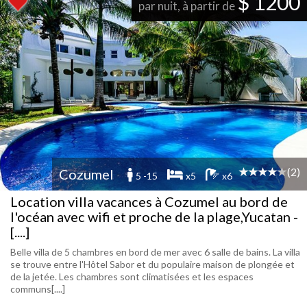
$ 1200
par nuit, à partir de
(2)
Cozumel
5 -15
x5
x6
Location villa vacances à Cozumel au bord de
l'océan avec wifi et proche de la plage,Yucatan -
[....]
Belle villa de 5 chambres en bord de mer avec 6 salle de bains. La villa
se trouve entre l'Hôtel Sabor et du populaire maison de plongée et
de la jetée. Les chambres sont climatisées et les espaces
communs[....]