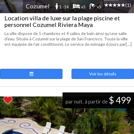
(1)
Cozumel
1 -14
x5
x5
Location villa de luxe sur la plage piscine et
personnel Cozumel Riviera Maya
La ville dispose de 5 chambres et 4 salles de bain ainsi qu'une salle
d'eau. Située à Cozumel sur la plage de San Francisco. Toute la ville
est équipée de l'air conditionné. Le service de ménage 6 jours par[....]
Voir les détails
$ 499
par nuit, à partir de