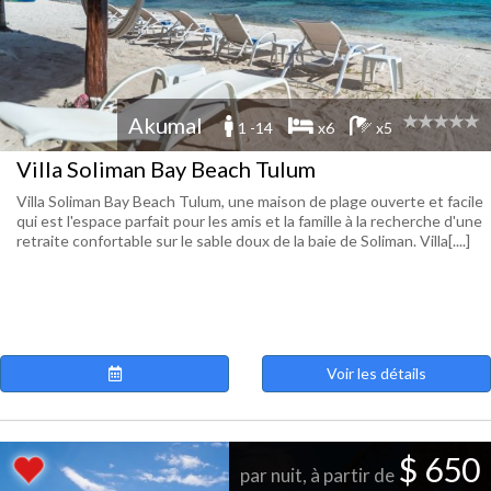
Akumal
1 -14
x6
x5
Villa Soliman Bay Beach Tulum
Villa Soliman Bay Beach Tulum, une maison de plage ouverte et facile
qui est l'espace parfait pour les amis et la famille à la recherche d'une
retraite confortable sur le sable doux de la baie de Soliman. Villa[....]
Voir les détails
$ 650
par nuit, à partir de