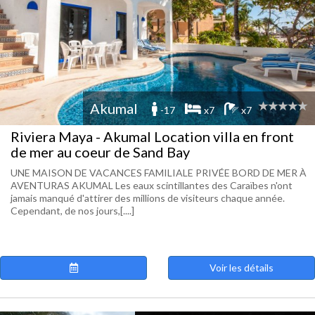
Akumal
-17
x7
x7
Riviera Maya - Akumal Location villa en front
de mer au coeur de Sand Bay
UNE MAISON DE VACANCES FAMILIALE PRIVÉE BORD DE MER À
AVENTURAS AKUMAL Les eaux scintillantes des Caraïbes n'ont
jamais manqué d'attirer des millions de visiteurs chaque année.
Cependant, de nos jours,[....]
Voir les détails