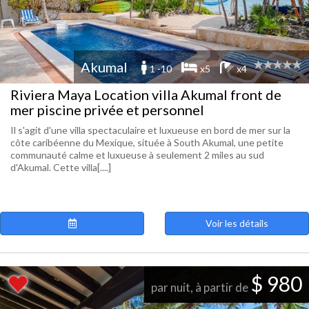
Akumal
1 -10
x5
x4
Riviera Maya Location villa Akumal front de
mer piscine privée et personnel
Il s'agit d'une villa spectaculaire et luxueuse en bord de mer sur la
côte caribéenne du Mexique, située à South Akumal, une petite
communauté calme et luxueuse à seulement 2 miles au sud
d'Akumal. Cette villa[....]
Voir les détails
$ 980
par nuit, à partir de