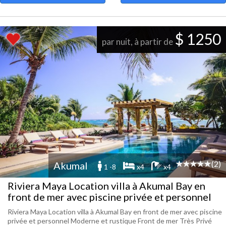
$ 1250
par nuit, à partir de
(2)
Akumal
1 -8
x4
x4
Riviera Maya Location villa à Akumal Bay en
front de mer avec piscine privée et personnel
Riviera Maya Location villa à Akumal Bay en front de mer avec piscine
privée et personnel Moderne et rustique Front de mer Très Privé