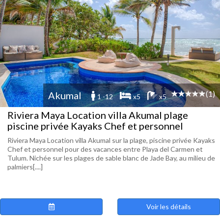
(1)
Akumal
1 -12
x5
x5
Riviera Maya Location villa Akumal plage
piscine privée Kayaks Chef et personnel
Riviera Maya Location villa Akumal sur la plage, piscine privée Kayaks
Chef et personnel pour des vacances entre Playa del Carmen et
Tulum. Nichée sur les plages de sable blanc de Jade Bay, au milieu de
palmiers[....]
Voir les détails