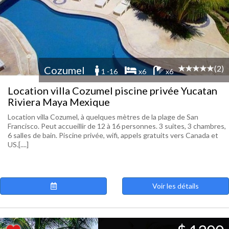
(2)
Cozumel
1 -16
x6
x6
Location villa Cozumel piscine privée Yucatan
Riviera Maya Mexique
Location villa Cozumel, à quelques mètres de la plage de San
Francisco. Peut accueillir de 12 à 16 personnes. 3 suites, 3 chambres,
6 salles de bain. Piscine privée, wifi, appels gratuits vers Canada et
US.[....]
Voir les détails