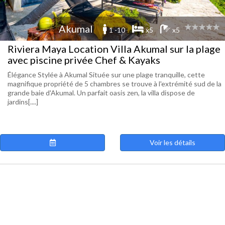
Akumal
1 -10
x5
x5
Riviera Maya Location Villa Akumal sur la plage
avec piscine privée Chef & Kayaks
Élégance Stylée à Akumal Située sur une plage tranquille, cette
magnifique propriété de 5 chambres se trouve à l'extrémité sud de la
grande baie d'Akumal. Un parfait oasis zen, la villa dispose de
jardins[....]
Voir les détails