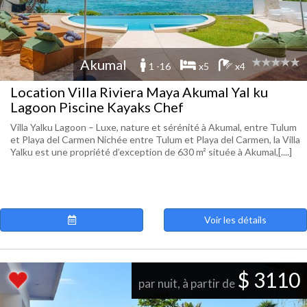
Akumal
1 -16
x5
x4
Location Villa Riviera Maya Akumal Yal ku
Lagoon Piscine Kayaks Chef
Villa Yalku Lagoon – Luxe, nature et sérénité à Akumal, entre Tulum
et Playa del Carmen Nichée entre Tulum et Playa del Carmen, la Villa
Yalku est une propriété d’exception de 630 m² située à Akumal,[....]
Voir les détails
$ 3110
par nuit, à partir de