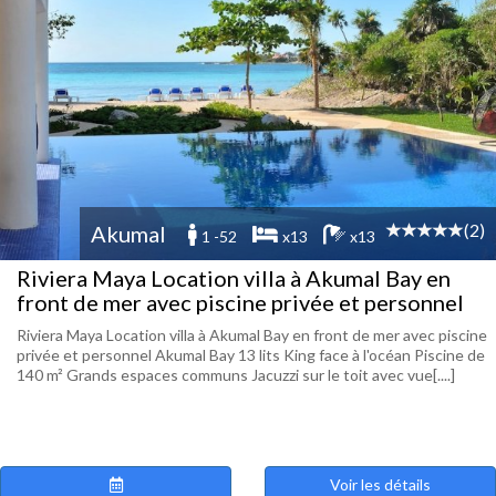
(2)
Akumal
1 -52
x13
x13
Riviera Maya Location villa à Akumal Bay en
front de mer avec piscine privée et personnel
Riviera Maya Location villa à Akumal Bay en front de mer avec piscine
privée et personnel Akumal Bay 13 lits King face à l'océan Piscine de
140 m² Grands espaces communs Jacuzzi sur le toit avec vue[....]
Voir les détails