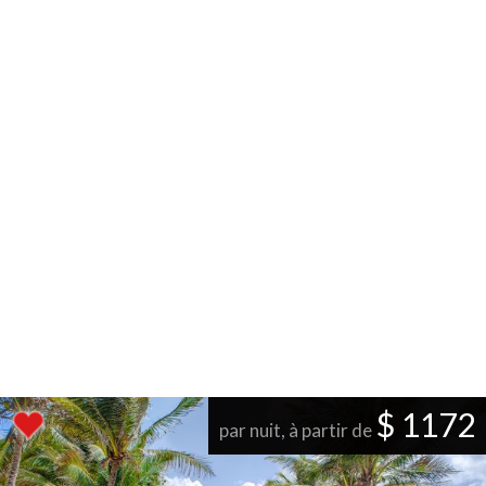
$ 1172
par nuit, à partir de