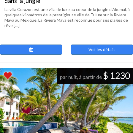
dans la jungle
La villa Corazon est une villa de luxe au coeur de la jungle d'Akumal, à
quelques kilomètres de la prestigieuse ville de Tulum sur la Riviera
Maya au Mexique. La Riviera Maya est reconnue pour ses plages de
rêve,[....]
Voir les détails
$ 1230
par nuit, à partir de