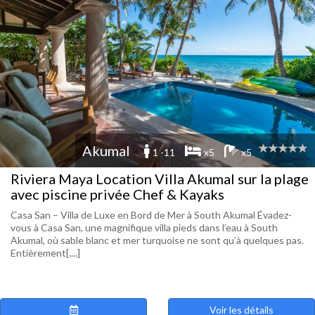
Akumal
1 -11
x5
x5
Riviera Maya Location Villa Akumal sur la plage
avec piscine privée Chef & Kayaks
Casa San – Villa de Luxe en Bord de Mer à South Akumal Évadez-
vous à Casa San, une magnifique villa pieds dans l’eau à South
Akumal, où sable blanc et mer turquoise ne sont qu’à quelques pas.
Entièrement[....]
Voir les détails