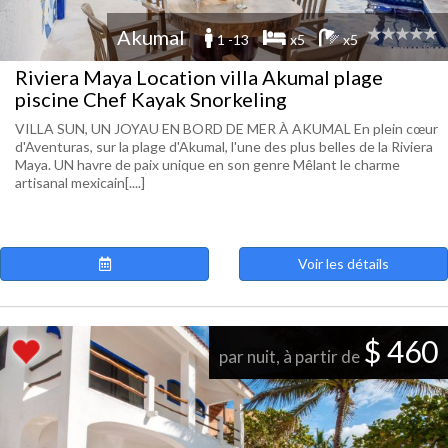
Akumal
1 -13
x5
x5
Riviera Maya Location villa Akumal plage
piscine Chef Kayak Snorkeling
VILLA SUN, UN JOYAU EN BORD DE MER À AKUMAL En plein cœur
d'Aventuras, sur la plage d'Akumal, l'une des plus belles de la Riviera
Maya. UN havre de paix unique en son genre Mêlant le charme
artisanal mexicain[....]
Voir les détails
$ 460
par nuit, à partir de