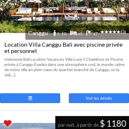
(3)
Canggu
1 -10
x5
x7
Location Villa Canggu Bali avec piscine privée
et personnel
Indonesie Bali Location Vacances Villa Luxe 5 Chambres et Piscine
privée à Canggu Évadez dans une atmosphère cool, le monde calme
de notre villa en plein cœur du quartier branché de Canggu, où la
vie[....]
Voir les détails
$ 1180
par nuit, à partir de