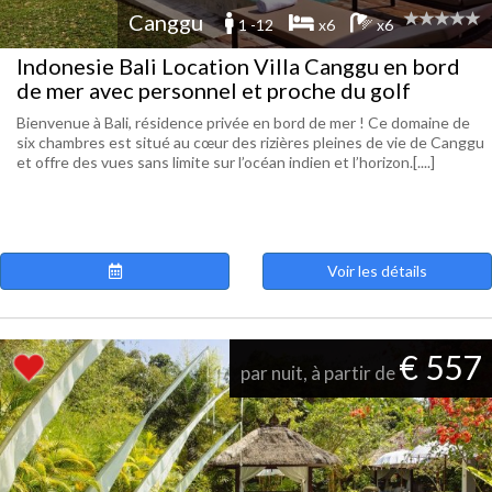
Canggu
1 -12
x6
x6
Indonesie Bali Location Villa Canggu en bord
de mer avec personnel et proche du golf
Bienvenue à Bali, résidence privée en bord de mer ! Ce domaine de
six chambres est situé au cœur des rizières pleines de vie de Canggu
et offre des vues sans limite sur l’océan indien et l’horizon.[....]
Voir les détails
€ 557
par nuit, à partir de