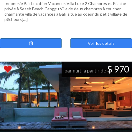
Indonesie Bali Location Vacances Villa Luxe 2 Chambres et Piscine
privée à Seseh Beach Canggu Villa de deux chambres à coucher,
charmante villa de vacances à Bali, situé au coeur du petit village de
pêcheurs[....]
Voir les détails
$ 970
par nuit, à partir de