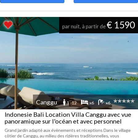
€ 1590
par nuit, à partir de
Canggu
1 -12
x6
x6
Indonesie Bali Location Villa Canggu avec vue
panoramique sur l'océan et avec personnel
Grand jardin adapté aux évènements et réceptions Dans le village
côtier de Canggu, au milieu des rizières traditionnelles, vous