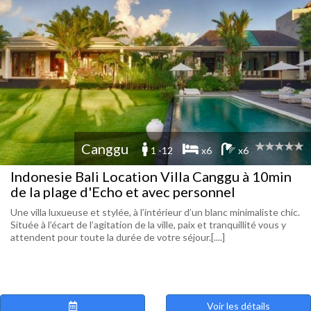
Canggu
1 -12
x6
x6
Indonesie Bali Location Villa Canggu à 10min
de la plage d'Echo et avec personnel
Une villa luxueuse et stylée, à l’intérieur d’un blanc minimaliste chic.
Située à l’écart de l’agitation de la ville, paix et tranquillité vous y
attendent pour toute la durée de votre séjour.[....]
Voir les détails