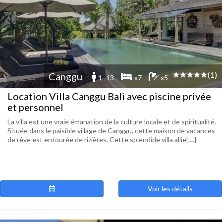
(1)
Canggu
1 -13
x7
x5
Location Villa Canggu Bali avec piscine privée
et personnel
La villa est une vraie émanation de la culture locale et de spiritualité.
Située dans le paisible village de Canggu, cette maison de vacances
de rêve est entourée de rizières. Cette splendide villa allie[....]
Voir les détails