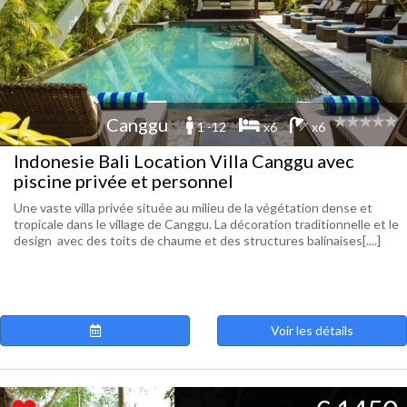
Canggu
1 -12
x6
x6
Indonesie Bali Location Villa Canggu avec
piscine privée et personnel
Une vaste villa privée située au milieu de la végétation dense et
tropicale dans le village de Canggu. La décoration traditionnelle et le
design avec des toits de chaume et des structures balinaises[....]
Voir les détails