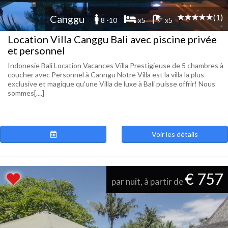
(1)
Canggu
8 -10
x5
x5
Location Villa Canggu Bali avec piscine privée
et personnel
Indonesie Bali Location Vacances Villa Prestigieuse de 5 chambres à
coucher avec Personnel à Canngu Notre Villa est la villa la plus
exclusive et magique qu'une Villa de luxe à Bali puisse offrir! Nous
sommes[....]
Voir les détails
€ 757
par nuit, à partir de