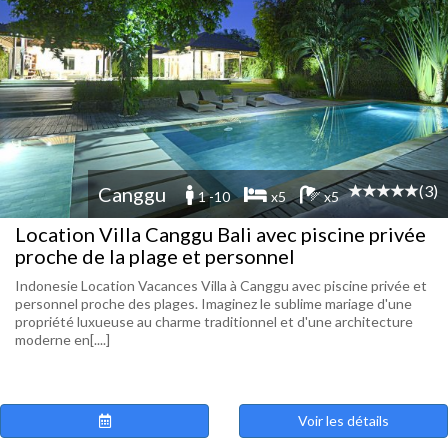
(3)
Canggu
1 -10
x5
x5
Location Villa Canggu Bali avec piscine privée
proche de la plage et personnel
Indonesie Location Vacances Villa à Canggu avec piscine privée et
personnel proche des plages. Imaginez le sublime mariage d'une
propriété luxueuse au charme traditionnel et d'une architecture
moderne en[....]
Voir les détails