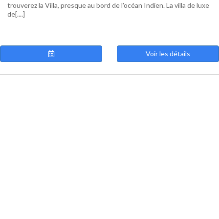
trouverez la Villa, presque au bord de l'océan Indien. La villa de luxe
de[....]
Voir les détails