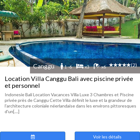
(2)
Canggu
1 -6
x3
x6
Location Villa Canggu Bali avec piscine privée
et personnel
Indonesie Bali Location Vacances Villa Luxe 3 Chambres et Piscine
privée près de Canggu Cette Villa définit le luxe et la grandeur de
l'architecture coloniale néerlandaise dans les environs pittoresques
d'un[....]
Voir les détails