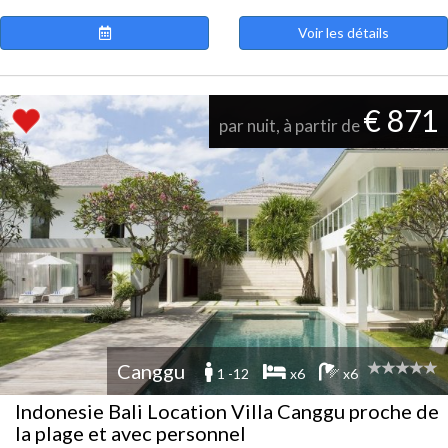
Voir les détails
€ 871
par nuit, à partir de
Canggu
1 -12
x6
x6
Indonesie Bali Location Villa Canggu proche de
la plage et avec personnel