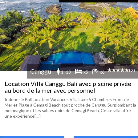
(2)
Canggu
1 -10
x5
x6
Location Villa Canggu Bali avec piscine privée
au bord de la mer avec personnel
Indonesie Bali Location Vacances Villa Luxe 5 Chambres Front de
Mer et Plage à Cemagi Beach tout proche de Canggu Surplombant la
mer magique et les sables noirs de Cemagi Beach, Cette villa offre
une expérience[....]