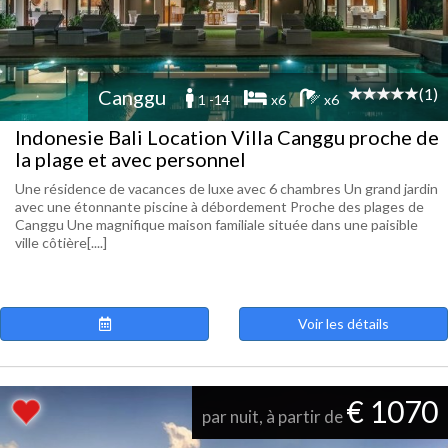
(1)
Canggu
1 -14
x6
x6
Indonesie Bali Location Villa Canggu proche de
la plage et avec personnel
Une résidence de vacances de luxe avec 6 chambres Un grand jardin
avec une étonnante piscine à débordement Proche des plages de
Canggu Une magnifique maison familiale située dans une paisible
ville côtière[....]
Voir les détails
€ 1070
par nuit, à partir de