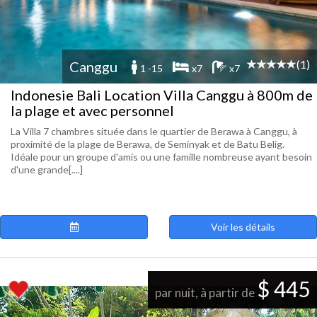
(1)
Canggu
1 -15
x7
x7
Indonesie Bali Location Villa Canggu à 800m de
la plage et avec personnel
La Villa 7 chambres située dans le quartier de Berawa à Canggu, à
proximité de la plage de Berawa, de Seminyak et de Batu Belig.
Idéale pour un groupe d'amis ou une famille nombreuse ayant besoin
d'une grande[....]
Voir les détails
$ 445
par nuit, à partir de