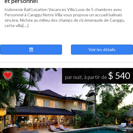
et personnel
Indonesie Bali Location Vacances Villa Luxe de 5 chambres avec
Personnel à Canggu Notre Villa vous propose un accueil balinais
sincère. Nichée au milieu des champs de riz émeraude de Canggu,
cette villa[....]
Voir les détails
$ 540
par nuit, à partir de