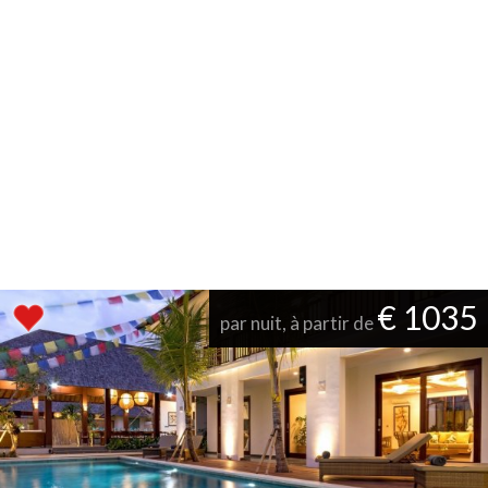
€ 1035
par nuit, à partir de