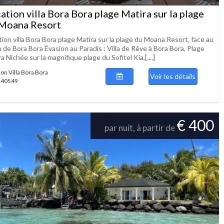
ation villa Bora Bora plage Matira sur la plage
Moana Resort
ion villa Bora Bora plage Matira sur la plage du Moana Resort, face au
 de Bora Bora Évasion au Paradis : Villa de Rêve à Bora Bora, Plage
a Nichée sur la magnifique plage du Sofitel Kia,[....]
ion Villa Bora Bora
Voir les détails
 140549
€ 400
par nuit, à partir de