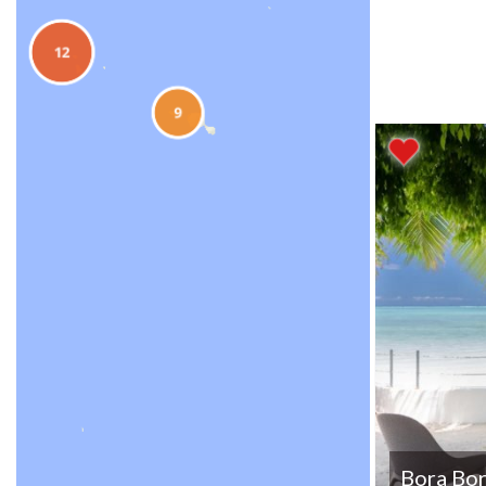
Bora Bo