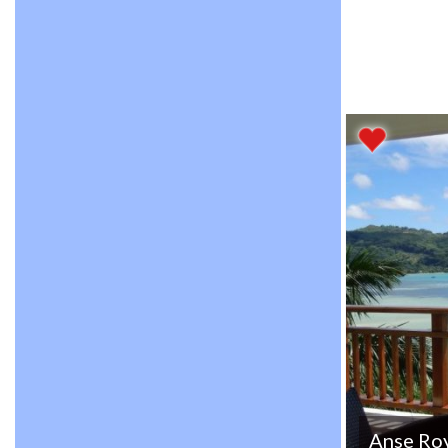
Anse Ro