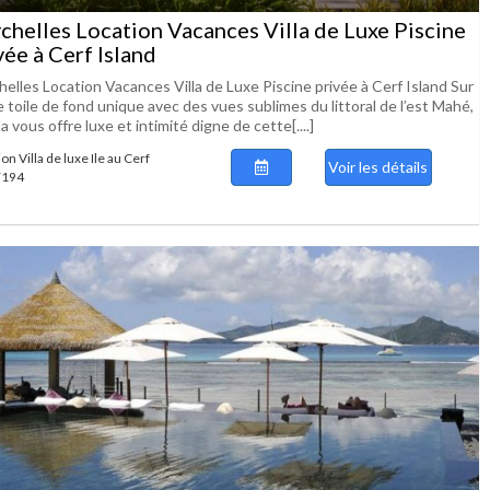
chelles Location Vacances Villa de Luxe Piscine
vée à Cerf Island
elles Location Vacances Villa de Luxe Piscine privée à Cerf Island Sur
 toile de fond unique avec des vues sublimes du littoral de l’est Mahé,
lla vous offre luxe et intimité digne de cette[....]
on Villa de luxe Ile au Cerf
Voir les détails
 7194