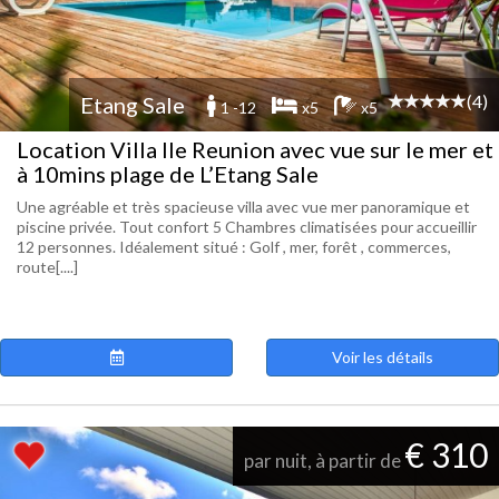
(4)
Etang Sale
1 -12
x5
x5
Location Villa Ile Reunion avec vue sur le mer et
à 10mins plage de L’Etang Sale
Une agréable et très spacieuse villa avec vue mer panoramique et
piscine privée. Tout confort 5 Chambres climatisées pour accueillir
12 personnes. Idéalement situé : Golf , mer, forêt , commerces,
route[....]
Voir les détails
€ 310
par nuit, à partir de