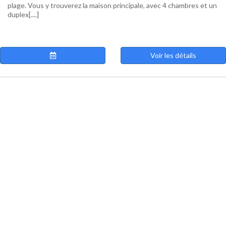
plage. Vous y trouverez la maison principale, avec 4 chambres et un
duplex[....]
Voir les détails