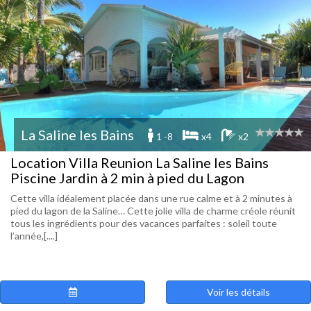
La Saline les Bains
1 -8
x4
x2
Location Villa Reunion La Saline les Bains
Piscine Jardin à 2 min à pied du Lagon
Cette villa idéalement placée dans une rue calme et à 2 minutes à
pied du lagon de la Saline… Cette jolie villa de charme créole réunit
tous les ingrédients pour des vacances parfaites : soleil toute
l’année,[....]
Voir les détails