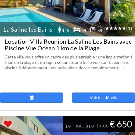
(1)
La Saline les Bains
1 -8
x4
x4
Location Villa Reunion La Saline Les Bains avec
Piscine Vue Ocean 1 km de la Plage
Cette villa vous offre un cadre des plus agréable : une implantation à
1 km de la plage et du lagon sécurisé, une belle vue sur l’océan, une
piscine à débordement, une belle pièce de vie complètement[....]
Voir les détails
€ 650
par nuit, à partir de