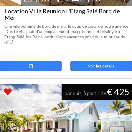
Location Villa Reunion L'Etang Salé Bord de
Mer
Une villa bohème de bord de mer… le coup de cœur de notre agence
! Cette villa jouit d’un emplacement exceptionnel et privilégié à
Etang-Salé-les-Bains, petit village vacances prisé du sud-ouest de
la[....]
Voir les détails
€ 425
par nuit, à partir de