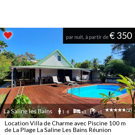
€ 350
par nuit, à partir de
(2)
La Saline les Bains
1 -8
x3
x1
Location Villa de Charme avec Piscine 100 m
de La Plage La Saline Les Bains Réunion