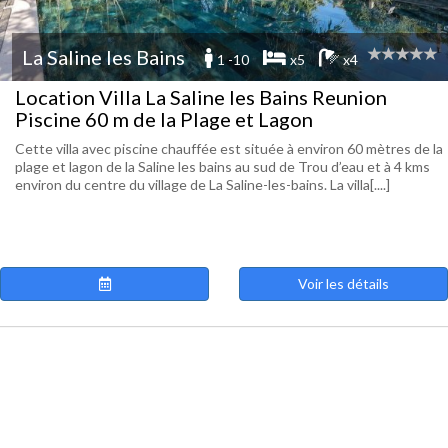
La Saline les Bains
1 -10
x5
x4
Location Villa La Saline les Bains Reunion
Piscine 60 m de la Plage et Lagon
Cette villa avec piscine chauffée est située à environ 60 mètres de la
plage et lagon de la Saline les bains au sud de Trou d’eau et à 4 kms
environ du centre du village de La Saline-les-bains. La villa[....]
Voir les détails