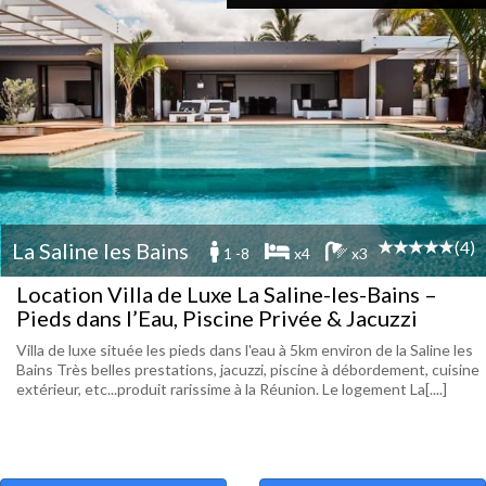
(4)
La Saline les Bains
1 -8
x4
x3
Location Villa de Luxe La Saline-les-Bains –
Pieds dans l’Eau, Piscine Privée & Jacuzzi
Villa de luxe située les pieds dans l'eau à 5km environ de la Saline les
Bains Très belles prestations, jacuzzi, piscine à débordement, cuisine
extérieur, etc...produit rarissime à la Réunion. Le logement La[....]