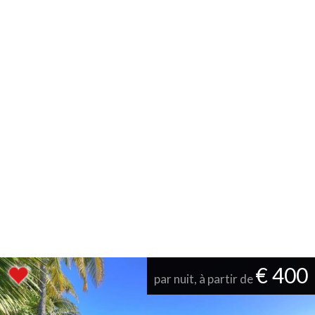
€ 400
par nuit, à partir de