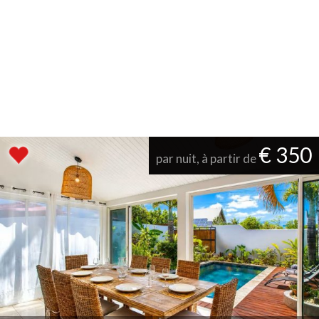
€ 350
par nuit, à partir de