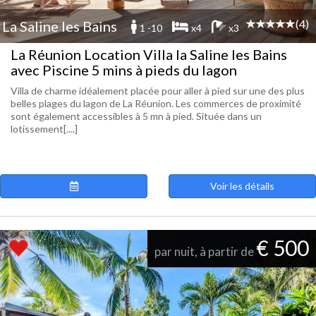
(4)
La Saline les Bains
1 -10
x4
x3
La Réunion Location Villa la Saline les Bains
avec Piscine 5 mins à pieds du lagon
Villa de charme idéalement placée pour aller à pied sur une des plus
belles plages du lagon de La Réunion. Les commerces de proximité
sont également accessibles à 5 mn à pied. Située dans un
lotissement[....]
Voir les détails
€ 500
par nuit, à partir de