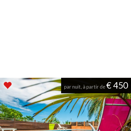
€ 450
par nuit, à partir de