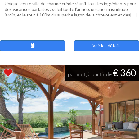
Unique, cette ville de charme créole réunit tous les ingrédients pour
des vacances parfaites : soleil toute l’année, piscine, magnifique
jardin, et le tout à 100m du superbe lagon de la côte ouest et des[....]
Voir les détails
€ 360
par nuit, à partir de