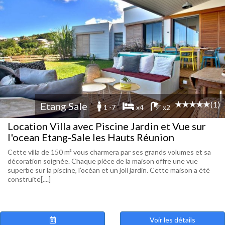
(1)
Etang Sale
1 -7
x4
x2
Location Villa avec Piscine Jardin et Vue sur
l'ocean Etang-Sale les Hauts Réunion
Cette villa de 150 m² vous charmera par ses grands volumes et sa
décoration soignée. Chaque pièce de la maison offre une vue
superbe sur la piscine, l’océan et un joli jardin. Cette maison a été
construite[....]
Voir les détails