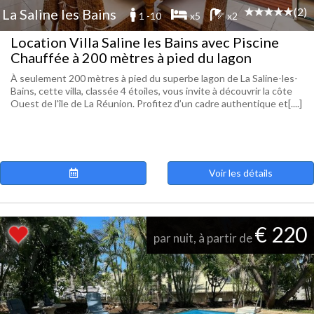
(2)
La Saline les Bains
1 -10
x5
x2
Location Villa Saline les Bains avec Piscine
Chauffée à 200 mètres à pied du lagon
À seulement 200 mètres à pied du superbe lagon de La Saline-les-
Bains, cette villa, classée 4 étoiles, vous invite à découvrir la côte
Ouest de l'île de La Réunion. Profitez d’un cadre authentique et[....]
Voir les détails
€ 220
par nuit, à partir de