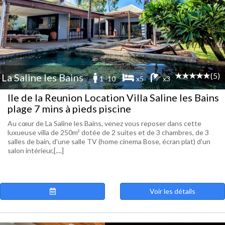
(5)
La Saline les Bains
1 -10
x5
x3
Ile de la Reunion Location Villa Saline les Bains
plage 7 mins à pieds piscine
Au cœur de La Saline les Bains, venez vous reposer dans cette
luxueuse villa de 250m² dotée de 2 suites et de 3 chambres, de 3
salles de bain, d'une salle TV (home cinema Bose, écran plat) d'un
salon intérieur,[....]
Voir les détails