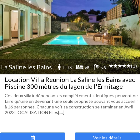
(1)
La Saline les Bains
1 -16
x8
x8
Location Villa Reunion La Saline les Bains avec
Piscine 300 mètres du lagon de l'Ermitage
Ces deux villa indépendantes complètement identiques peuvent ne
faire qu’une en devenant une seule propriété pouvant vous accueillir
à 16 personnes. Chacune voit sa construction se terminer en Avril
2023 LOCALISATION Elles[....]
Voir les détails