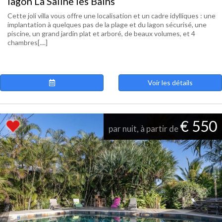
lagon La Saline les Bains
Cette joli villa vous offre une localisation et un cadre idylliques : une
implantation à quelques pas de la plage et du lagon sécurisé, une
piscine, un grand jardin plat et arboré, de beaux volumes, et 4
chambres[....]
Voir les détails
€ 550
par nuit, à partir de