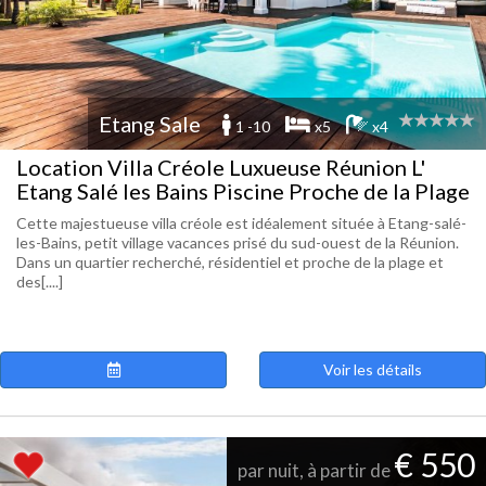
Etang Sale
1 -10
x5
x4
Location Villa Créole Luxueuse Réunion L'
Etang Salé les Bains Piscine Proche de la Plage
Cette majestueuse villa créole est idéalement située à Etang-salé-
les-Bains, petit village vacances prisé du sud-ouest de la Réunion.
Dans un quartier recherché, résidentiel et proche de la plage et
des[....]
Voir les détails
€ 550
par nuit, à partir de