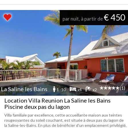
€ 450
par nuit, à partir de
(1)
La Saline les Bains
1 -10
x4
x2
Location Villa Reunion La Saline les Bains
Piscine deux pas du lagon
Villa familiale par excellence, cette accueillante maison aux teintes
rougeoyantes du soleil couchant, est située à deux pas du lagon de
la Saline-les-Bains. En plus de bénéficier d’un emplacement privilégié,