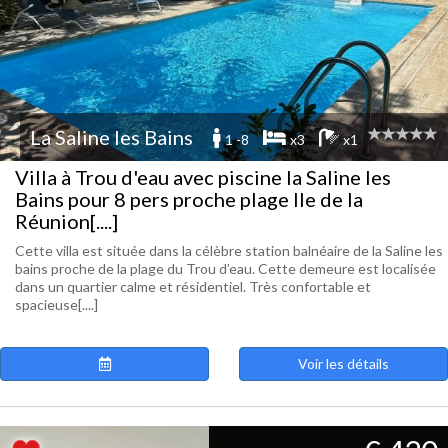
La Saline les Bains
1 -8
x3
x1
Villa à Trou d'eau avec piscine la Saline les
Bains pour 8 pers proche plage Ile de la
Réunion[....]
Cette villa est située dans la célèbre station balnéaire de la Saline les
bains proche de la plage du Trou d’eau. Cette demeure est localisée
dans un quartier calme et résidentiel. Très confortable et
spacieuse[....]
Voir les détails