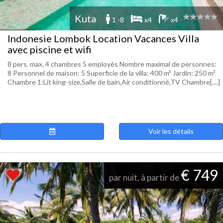
Kuta
1 -8
x4
x4
Indonesie Lombok Location Vacances Villa
avec piscine et wifi
8 pers. max. 4 chambres 5 employés Nombre maximal de personnes:
8 Personnel de maison: 5 Superficie de la villa: 400 m² Jardin: 250 m²
Chambre 1:Lit king-size,Salle de bain,Air conditionné,TV Chambre[....]
Voir les détails
€ 749
par nuit, à partir de