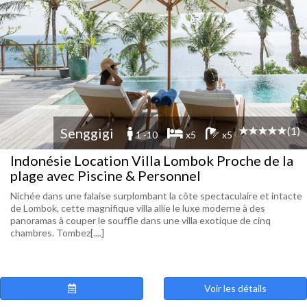
(1)
Senggigi
1 -10
x5
x5
Indonésie Location Villa Lombok Proche de la
plage avec Piscine & Personnel
Nichée dans une falaise surplombant la côte spectaculaire et intacte
de Lombok, cette magnifique villa allie le luxe moderne à des
panoramas à couper le souffle dans une villa exotique de cinq
chambres. Tombez[....]
Voir les détails