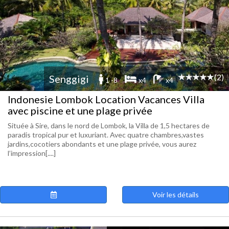
(2)
Senggigi
1 -8
x4
x4
Indonesie Lombok Location Vacances Villa
avec piscine et une plage privée
Située à Sire, dans le nord de Lombok, la Villa de 1,5 hectares de
paradis tropical pur et luxuriant. Avec quatre chambres,vastes
jardins,cocotiers abondants et une plage privée, vous aurez
l’impression[....]
Voir les détails