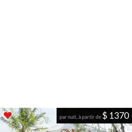
$ 1370
par nuit, à partir de