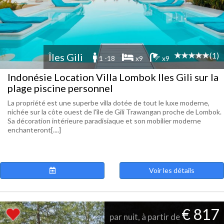
(1)
Îles Gili
1 -18
x9
x9
Indonésie Location Villa Lombok Iles Gili sur la
plage piscine personnel
La propriété est une superbe villa dotée de tout le luxe moderne,
nichée sur la côte ouest de l'île de Gili Trawangan proche de Lombok.
Sa décoration intérieure paradisiaque et son mobilier moderne
enchanteront[....]
Voir les détails
€ 817
par nuit, à partir de