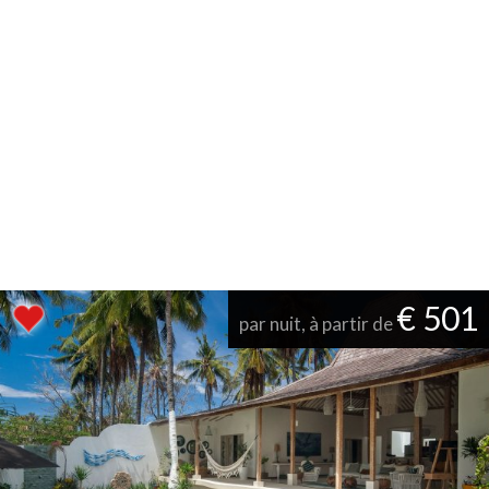
€ 501
par nuit, à partir de