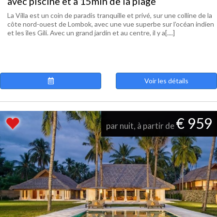
avec piscine et à 15min de la plage
La Villa est un coin de paradis tranquille et privé, sur une colline de la
côte nord-ouest de Lombok, avec une vue superbe sur l’océan indien
et les îles Gili. Avec un grand jardin et au centre, il y a[....]
Voir les détails
€ 959
par nuit, à partir de