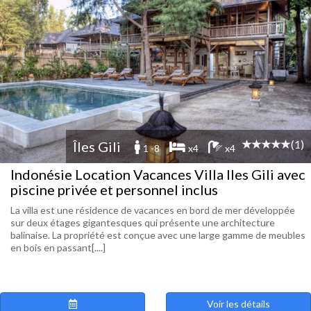
(1)
Îles Gili
1 -8
x4
x4
Indonésie Location Vacances Villa Iles Gili avec
piscine privée et personnel inclus
La villa est une résidence de vacances en bord de mer développée
sur deux étages gigantesques qui présente une architecture
balinaise. La propriété est conçue avec une large gamme de meubles
en bois en passant[....]
Voir les détails