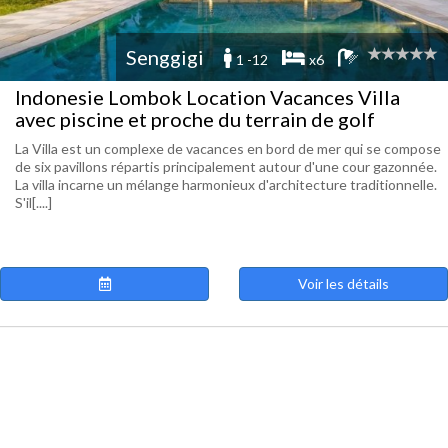
Senggigi
1 -12
x6
Indonesie Lombok Location Vacances Villa
avec piscine et proche du terrain de golf
La Villa est un complexe de vacances en bord de mer qui se compose
de six pavillons répartis principalement autour d'une cour gazonnée.
La villa incarne un mélange harmonieux d'architecture traditionnelle.
S'il[....]
Voir les détails