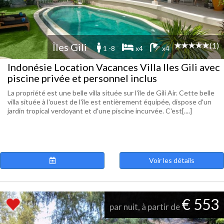
(1)
Îles Gili
1 -8
x4
x4
Indonésie Location Vacances Villa Iles Gili avec
piscine privée et personnel inclus
La propriété est une belle villa située sur l'île de Gili Air. Cette belle
villa située à l'ouest de l'île est entièrement équipée, dispose d'un
jardin tropical verdoyant et d'une piscine incurvée. C'est[....]
Voir les détails
€ 553
par nuit, à partir de