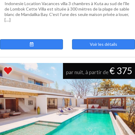
Indonesie Location Vacances villa 3 chambres à Kuta au sud de l'île
de Lombok Cette Villa est située à 300 mètres de la plage de sable
blanc de Mandalika Bay. C'est l'une des seule maison privée a louer,
[....]
Voir les détails
€ 375
par nuit, à partir de