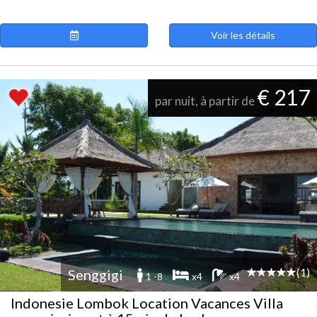
Voir les détails
€ 217
par nuit, à partir de
(1)
Senggigi
1 -8
x4
x4
Indonesie Lombok Location Vacances Villa