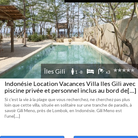
Îles Gili
1 -8
x3
Indonésie Location Vacances Villa Iles Gili avec
piscine privée et personnel inclus au bord de[....]
Si c'est la vie à la plage que vous recherchez, ne cherchez pas plus
loin que cette villa, située en solitaire sur une tranche de paradis, à
savoir Gili Meno, près de Lombok, en Indonésie. Gili Meno est
l'une[....]