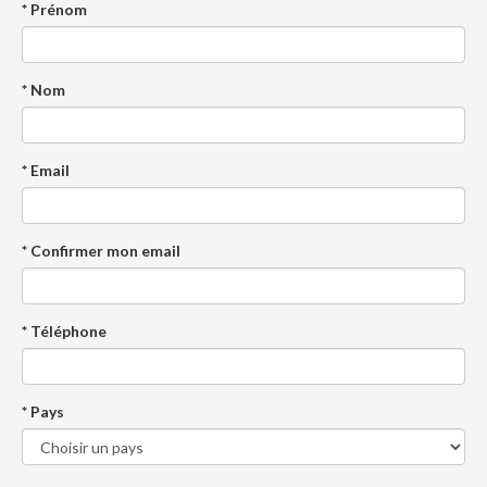
* Prénom
* Nom
* Email
* Confirmer mon email
* Téléphone
* Pays