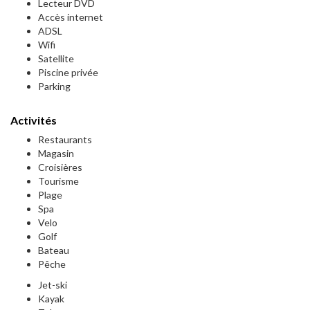
Lecteur DVD
Accès internet
ADSL
Wifi
Satellite
Piscine privée
Parking
Activités
Restaurants
Magasin
Croisières
Tourisme
Plage
Spa
Velo
Golf
Bateau
Pêche
Jet-ski
Kayak