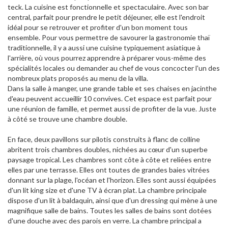
teck. La cuisine est fonctionnelle et spectaculaire. Avec son bar
central, parfait pour prendre le petit déjeuner, elle est l'endroit
idéal pour se retrouver et profiter d'un bon moment tous
ensemble. Pour vous permettre de savourer la gastronomie thaï
traditionnelle, il y a aussi une cuisine typiquement asiatique à
l'arrière, où vous pourrez apprendre à préparer vous-même des
spécialités locales ou demander au chef de vous concocter l'un des
nombreux plats proposés au menu de la villa.
Dans la salle à manger, une grande table et ses chaises en jacinthe
d'eau peuvent accueillir 10 convives. Cet espace est parfait pour
une réunion de famille, et permet aussi de profiter de la vue. Juste
à côté se trouve une chambre double.
En face, deux pavillons sur pilotis construits à flanc de colline
abritent trois chambres doubles, nichées au cœur d'un superbe
paysage tropical. Les chambres sont côte à côte et reliées entre
elles par une terrasse. Elles ont toutes de grandes baies vitrées
donnant sur la plage, l'océan et l'horizon. Elles sont aussi équipées
d'un lit king size et d'une TV à écran plat. La chambre principale
dispose d'un lit à baldaquin, ainsi que d'un dressing qui mène à une
magnifique salle de bains. Toutes les salles de bains sont dotées
d'une douche avec des parois en verre. La chambre principal a