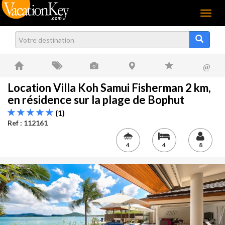
Menu
@
Location Villa Koh Samui Fisherman 2 km,
en résidence sur la plage de Bophut
(1)
Ref : 112161
4
4
8