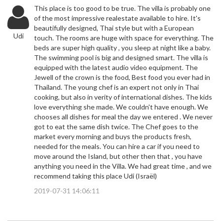
This place is too good to be true. The villa is probably one
of the most impressive realestate available to hire. It's
beautifully designed, Thai style but with a European
Udi
touch. The rooms are huge with space for everything. The
beds are super high quality , you sleep at night like a baby.
The swimming pool is big and designed smart. The villa is
equipped with the latest audio video equipment. The
Jewell of the crown is the food, Best food you ever had in
Thailand. The young chef is an expert not only in Thai
cooking, but also in verity of international dishes. The kids
love everything she made. We couldn't have enough. We
chooses all dishes for meal the day we entered . We never
got to eat the same dish twice. The Chef goes to the
market every morning and buys the products fresh,
needed for the meals. You can hire a car if you need to
move around the Island, but other then that , you have
anything you need in the Villa. We had great time , and we
recommend taking this place Udi (Israël)
2019-07-31 14:06:11