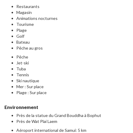
Restaurants
Magasin
Animations nocturnes
Tourisme
Plage
Golf
Bateau
Pêche au gros
Pêche
Jet-ski
Tuba
Tennis
Ski nautique
Mer : Sur place
Plage : Sur place
Environnement
Près de la statue du Grand Bouddha à Bophut
Près de Wat Plai Laem
Aéroport international de Samui: 5 km