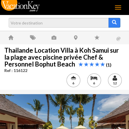
Menu
@
Thailande Location Villa à Koh Samui sur
la plage avec piscine privée Chef &
Personnel Bophut Beach
(1)
Ref : 116122
6
6
12