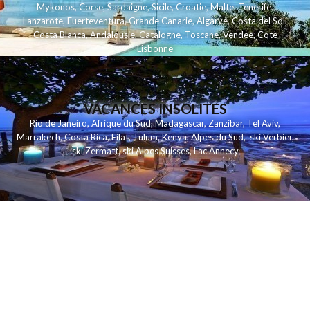
Mykonos
,
Corse
,
Sardaigne
,
Sicile
,
Croatie
,
Malte
,
Tenerife
,
Lanzarote
,
Fuerteventura
,
Grande Canarie
,
Algarve
,
Costa del Sol
,
Costa Blanca
,
Andalousie
,
Catalogne
,
Toscane
,
Vendee
,
Cote
Lisbonne
VACANCES INSOLITES
Rio de Janeiro
,
Afrique du Sud
,
Madagascar
,
Zanzibar
,
Tel Aviv
,
Marrakech
,
Costa Rica
,
Eilat
,
Tulum
,
Kenya
,
Alpes du Sud
,
ski Verbier
,
ski Zermatt
,
ski Alpes Suisses
,
Lac Annecy