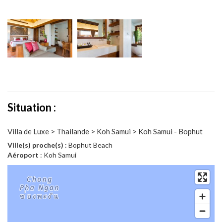
Situation :
Villa de Luxe > Thailande > Koh Samui > Koh Samui - Bophut
Ville(s) proche(s)
: Bophut Beach
Aéroport
: Koh Samui