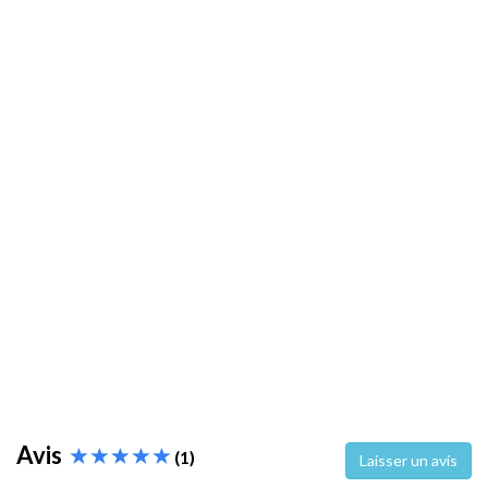
Avis
(1)
Laisser un avis