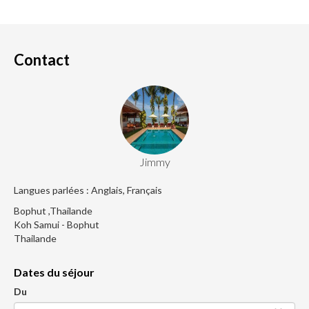
Contact
Jimmy
Langues parlées : Anglais, Français
Bophut ,Thailande
Koh Samui - Bophut
Thailande
Dates du séjour
Du