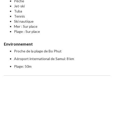
Pêche
Jet-ski
Tuba
Tennis
Ski nautique
Mer : Sur place
Plage : Sur place
Environnement
Proche de la plage de Bo Phut
Aéroport international de Samui: 8 km
Plage: 50m