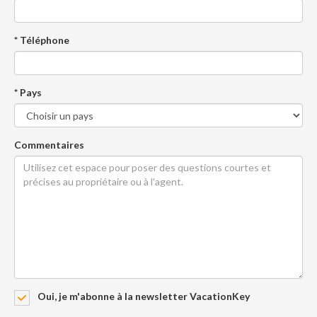
* Téléphone
* Pays
Commentaires
Oui, je m'abonne à la newsletter VacationKey