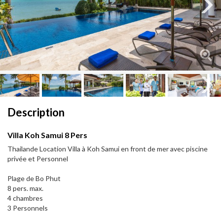
Next
Next
Description
Villa Koh Samui 8 Pers
Thailande Location Villa à Koh Samui en front de mer avec piscine
privée et Personnel
Plage de Bo Phut
8 pers. max.
4 chambres
3 Personnels