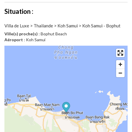
Situation :
Villa de Luxe > Thailande > Koh Samui > Koh Samui - Bophut
Ville(s) proche(s)
: Bophut Beach
Aéroport
: Koh Samui