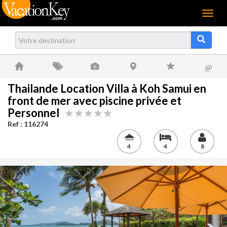
Menu
@
Thailande Location Villa à Koh Samui en
front de mer avec piscine privée et
Personnel
Ref : 116274
4
4
8