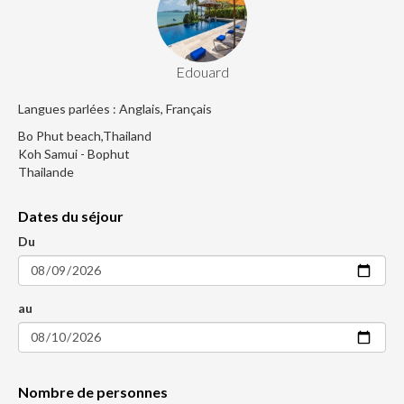
Edouard
Langues parlées : Anglais, Français
Bo Phut beach,Thailand
Koh Samui - Bophut
Thailande
Dates du séjour
Du
au
Nombre de personnes