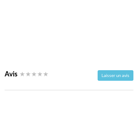
Avis
Laisser un avis