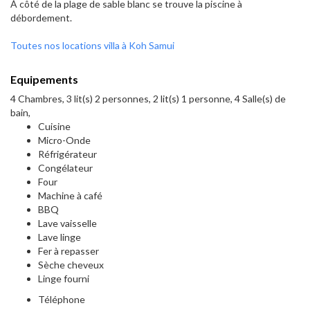
À côté de la plage de sable blanc se trouve la piscine à
débordement.
Toutes nos locations villa à Koh Samui
Equipements
4 Chambres, 3 lit(s) 2 personnes, 2 lit(s) 1 personne, 4 Salle(s) de
bain,
Cuisine
Micro-Onde
Réfrigérateur
Congélateur
Four
Machine à café
BBQ
Lave vaisselle
Lave linge
Fer à repasser
Sèche cheveux
Linge fourni
Téléphone