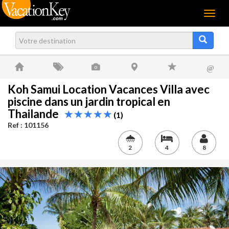
Menu
@
Koh Samui Location Vacances Villa avec
piscine dans un jardin tropical en
Thailande
(1)
Ref : 101156
2
4
8