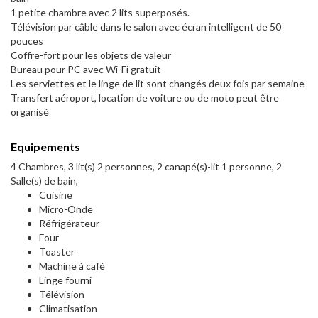
1 petite chambre avec 2 lits superposés.
Télévision par câble dans le salon avec écran intelligent de 50
pouces
Coffre-fort pour les objets de valeur
Bureau pour PC avec Wi-Fi gratuit
Les serviettes et le linge de lit sont changés deux fois par semaine
Transfert aéroport, location de voiture ou de moto peut être
organisé
Equipements
4 Chambres, 3 lit(s) 2 personnes, 2 canapé(s)-lit 1 personne, 2
Salle(s) de bain,
Cuisine
Micro-Onde
Réfrigérateur
Four
Toaster
Machine à café
Linge fourni
Télévision
Climatisation