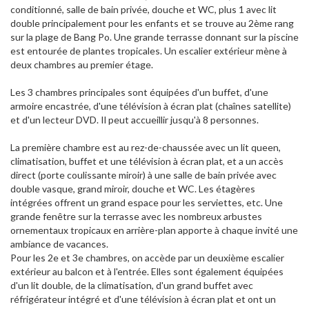
conditionné, salle de bain privée, douche et WC, plus 1 avec lit
double principalement pour les enfants et se trouve au 2ème rang
sur la plage de Bang Po. Une grande terrasse donnant sur la piscine
est entourée de plantes tropicales. Un escalier extérieur mène à
deux chambres au premier étage.
Les 3 chambres principales sont équipées d'un buffet, d'une
armoire encastrée, d'une télévision à écran plat (chaînes satellite)
et d'un lecteur DVD. Il peut accueillir jusqu'à 8 personnes.
La première chambre est au rez-de-chaussée avec un lit queen,
climatisation, buffet et une télévision à écran plat, et a un accès
direct (porte coulissante miroir) à une salle de bain privée avec
double vasque, grand miroir, douche et WC. Les étagères
intégrées offrent un grand espace pour les serviettes, etc. Une
grande fenêtre sur la terrasse avec les nombreux arbustes
ornementaux tropicaux en arrière-plan apporte à chaque invité une
ambiance de vacances.
Pour les 2e et 3e chambres, on accède par un deuxième escalier
extérieur au balcon et à l'entrée. Elles sont également équipées
d'un lit double, de la climatisation, d'un grand buffet avec
réfrigérateur intégré et d'une télévision à écran plat et ont un