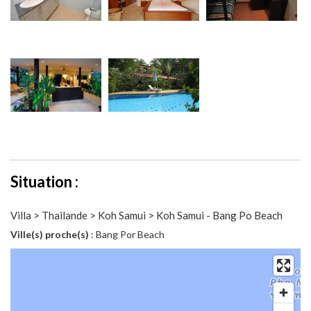
Situation :
Villa > Thailande > Koh Samui > Koh Samui - Bang Po Beach
Ville(s) proche(s)
: Bang Por Beach