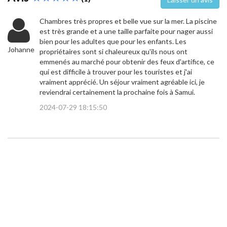
Chambres très propres et belle vue sur la mer. La piscine
est très grande et a une taille parfaite pour nager aussi
bien pour les adultes que pour les enfants. Les
Johanne
propriétaires sont si chaleureux qu'ils nous ont
emmenés au marché pour obtenir des feux d'artifice, ce
qui est difficile à trouver pour les touristes et j'ai
vraiment apprécié. Un séjour vraiment agréable ici, je
reviendrai certainement la prochaine fois à Samui.
2024-07-29 18:15:50