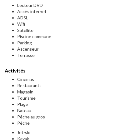
Lecteur DVD
Accès internet
ADSL
Wifi
Satellite
Piscine commune
Parking
Ascenseur
Terrasse
Activités
Cinemas
Restaurants
Magasin
Tourisme
Plage
Bateau
Pêche au gros
Pêche
Jet-ski
Kayak