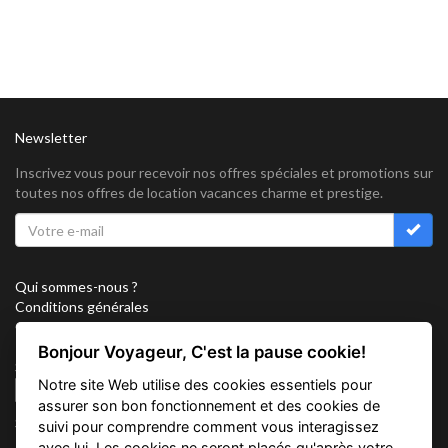
Newsletter
Inscrivez vous pour recevoir nos offres spéciales et promotions sur
toutes nos offres de location vacances charme et prestige.
Qui sommes-nous ?
Conditions générales
Confidentialité
Partenariat
Bonjour Voyageur, C'est la pause cookie!
Sitemap
Notre site Web utilise des cookies essentiels pour
Cookies
assurer son bon fonctionnement et des cookies de
Suivez nous sur
suivi pour comprendre comment vous interagissez
avec lui. Les cookies ne seront placés qu'après votre