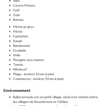
Velo
Centre Fitness
Golf
Gym
Bateau
Pêche au gros
Pêche
Equitation
Kayak
Randonnée
Escalade
Voile
Plongée sous marine
Tennis
Windsurf
Plage : environ 10 mn à pied
Commerces : environ 10 mn à pied
Environnement
Ballyconneely est un petit village, situé à mi-chemin entre
les villages de Roundstone et Clifden.