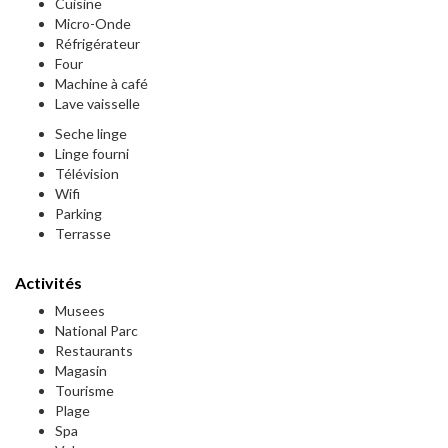
Cuisine
Micro-Onde
Réfrigérateur
Four
Machine à café
Lave vaisselle
Seche linge
Linge fourni
Télévision
Wifi
Parking
Terrasse
Activités
Musees
National Parc
Restaurants
Magasin
Tourisme
Plage
Spa