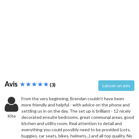
Avis
(3)
Laisser un avis
From the very beginning, Brendan couldn't have been
more friendly and helpful - with advice on the phone and
settling us in on the day. The set up is brilliant - 12 nicely
Kite
decorated ensuite bedrooms, great communal areas, good
kitchen and utility room. Real attention to detail and
everything you could possibly need to be provided (cots,
buggies, car seats, bikes, helmets...) and all top quality. No