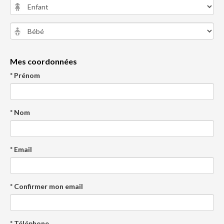
Mes coordonnées
* Prénom
* Nom
* Email
* Confirmer mon email
* Téléphone