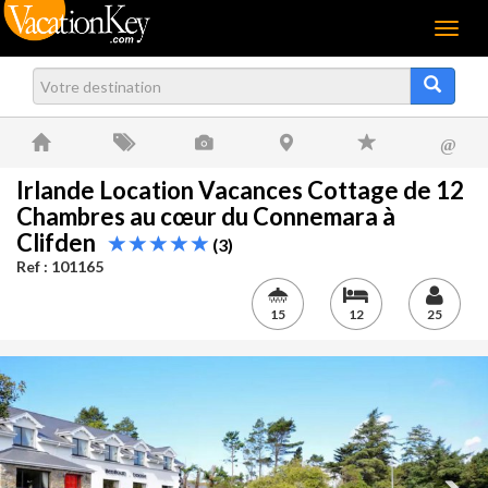
Menu
@
Irlande Location Vacances Cottage de 12
Chambres au cœur du Connemara à
Clifden
(3)
Ref : 101165
15
12
25