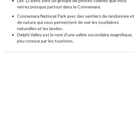
Les 12 Bens sont un groupe de petites collines que vous
verrez presque partout dans le Connemara.
Connemara National Park avec des sentiers de randonnée et
de nature qui vous permettent de voir les tourbières
naturelles et les landes.
Delphi Valley est le nom d'une vallée secondaire magnifique,
peu connue par les touristes.