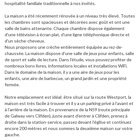
hospitalité familiale traditionnelle à nos invités.
La maison a été récemment rénovée à un niveau très élevé. Toutes
les chambres sont spacieuses et décorées avec goût et ont une
salle de bains attenante. Chaque chambre dispose également
d'une télévision à écran plat, d'une ligne téléphonique directe et
d'un sèche-cheveux.
Nous proposons une crèche entièrement équipée au rez-de-
chaussée. La maison dispose d'une salle de jeux pour enfants, salle
de sport et salle de lecture. Dans l'étude, vous pouvez profiter de
nombreux bons livres, informations locales et installations WiFi.
Dans le domaine de la maison, il y a une aire de jeux pour les
enfants, une aire de barbecue, un grand jardin et une propriété
fermée.
Notre emplacement est idéal: être situé sur la route Westport, la
maison est très facile à trouver et il y a un parking privé à l'avant et
à l'arrière de la maison. En provenance de la N59 (route principale
de Galway vers Clifden), juste avant d'entrer à Clifden, prenez à
droite dans la station-service, passez devant l'église et continuez
encore 200 mètres et nous sommes la deuxième maison sur votre
gauche.