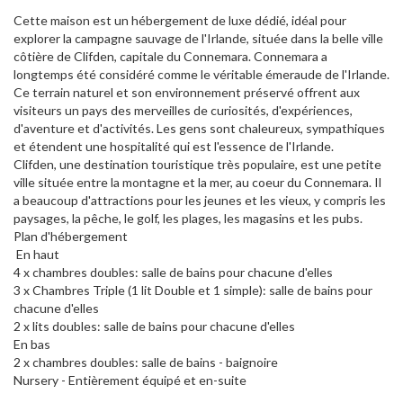
Cette maison est un hébergement de luxe dédié, idéal pour
explorer la campagne sauvage de l'Irlande, située dans la belle ville
côtière de Clifden, capitale du Connemara. Connemara a
longtemps été considéré comme le véritable émeraude de l'Irlande.
Ce terrain naturel et son environnement préservé offrent aux
visiteurs un pays des merveilles de curiosités, d'expériences,
d'aventure et d'activités. Les gens sont chaleureux, sympathiques
et étendent une hospitalité qui est l'essence de l'Irlande.
Clifden, une destination touristique très populaire, est une petite
ville située entre la montagne et la mer, au coeur du Connemara. Il
a beaucoup d'attractions pour les jeunes et les vieux, y compris les
paysages, la pêche, le golf, les plages, les magasins et les pubs.
Plan d'hébergement
En haut
4 x chambres doubles: salle de bains pour chacune d'elles
3 x Chambres Triple (1 lit Double et 1 simple): salle de bains pour
chacune d'elles
2 x lits doubles: salle de bains pour chacune d'elles
En bas
2 x chambres doubles: salle de bains - baignoire
Nursery - Entièrement équipé et en-suite