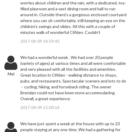
worries about children and the rain, with a dedicated, toy-
filled playroom and a vast dining room and hall to run
around in. Outside there's a gorgeous enclosed courtyard
where you can sit comfortably, still keeping an eye on the
children's swings and slides. All this with a couple of
minutes walk of wonderful Clifden. Couldn't
2017-04-09 14:59:43
We had a wonderful week . We had over 20 people
(variety of ages) at various times and all were comfortable
and very pleased with all the facilities and amenities.
Mel
Great location in Clifden - walking distance to shops,
pubs, and restaurants. Spectacular scenery and lots to do
-- cycling, hiking, and horseback riding. The owner
Brendan could not have been more accommodating.
Overall, a great experience.
2017-04-09 15:00:14
We have just spent a week at the house with up to 23
people staying at any one time. We had a gathering for