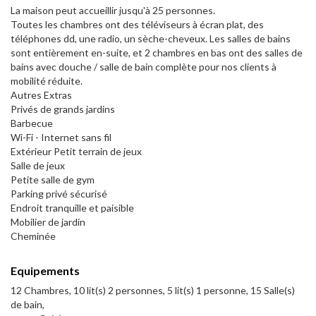
La maison peut accueillir jusqu'à 25 personnes.
Toutes les chambres ont des téléviseurs à écran plat, des
téléphones dd, une radio, un sèche-cheveux. Les salles de bains
sont entièrement en-suite, et 2 chambres en bas ont des salles de
bains avec douche / salle de bain complète pour nos clients à
mobilité réduite.
Autres Extras
Privés de grands jardins
Barbecue
Wi-Fi - Internet sans fil
Extérieur Petit terrain de jeux
Salle de jeux
Petite salle de gym
Parking privé sécurisé
Endroit tranquille et paisible
Mobilier de jardin
Cheminée
Equipements
12 Chambres, 10 lit(s) 2 personnes, 5 lit(s) 1 personne, 15 Salle(s)
de bain,