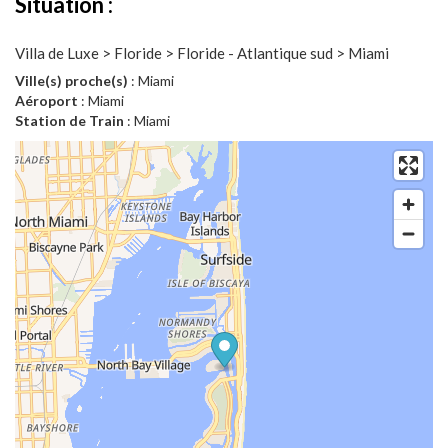
Situation :
Villa de Luxe > Floride > Floride - Atlantique sud > Miami
Ville(s) proche(s)
: Miami
Aéroport
: Miami
Station de Train
: Miami