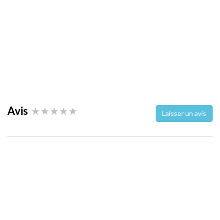
Avis
Laisser un avis