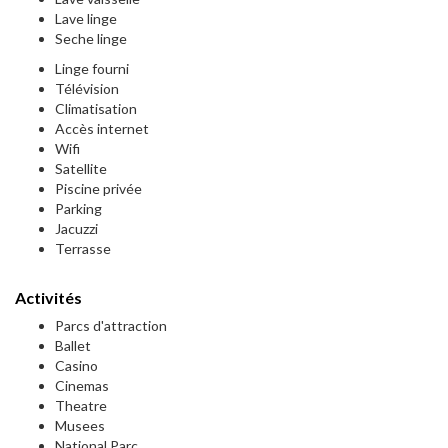
Lave linge
Seche linge
Linge fourni
Télévision
Climatisation
Accès internet
Wifi
Satellite
Piscine privée
Parking
Jacuzzi
Terrasse
Activités
Parcs d'attraction
Ballet
Casino
Cinemas
Theatre
Musees
National Parc