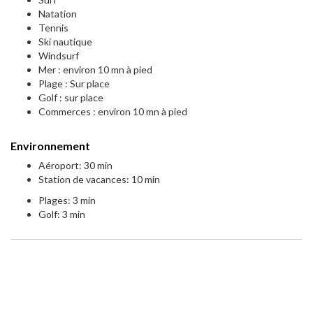
Natation
Tennis
Ski nautique
Windsurf
Mer : environ 10 mn à pied
Plage : Sur place
Golf : sur place
Commerces : environ 10 mn à pied
Environnement
Aéroport: 30 min
Station de vacances: 10 min
Plages: 3 min
Golf: 3 min