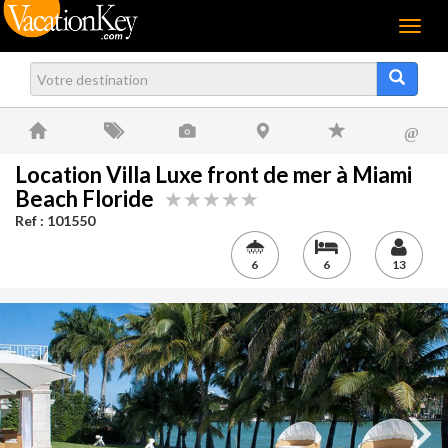
Menu
@
Location Villa Luxe front de mer à Miami
Beach Floride
Ref : 101550
6
6
13