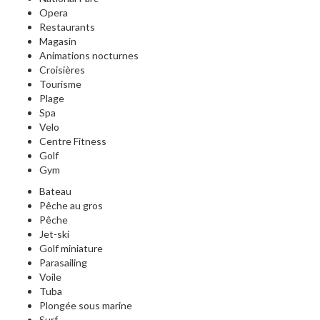
Opera
Restaurants
Magasin
Animations nocturnes
Croisières
Tourisme
Plage
Spa
Velo
Centre Fitness
Golf
Gym
Bateau
Pêche au gros
Pêche
Jet-ski
Golf miniature
Parasailing
Voile
Tuba
Plongée sous marine
Surf