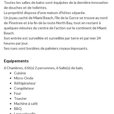
Toutes les salles de bains sont équipées de la dernière innovation
de douches et de toilettes.
La propriété dispose d'une maison d'hôtes séparée.
Un joyau caché de Miami Beach, l'île de la Gorce se trouve au nord
de Pinetree et à la fin de la route North Bay, tout en restant à
quelques minutes du centre de l'action sur le continent de Miami
Beach.
Son entrée est surveillée et surveillée par terre et par mer 24
heures par jour.
Ses rues sont bordées de palmiers royaux imposants.
Equipements
6 Chambres, 6 lit(s) 2 personnes, 6 Salle(s) de bain,
Cuisine
Micro-Onde
Réfrigérateur
Congélateur
Four
Toaster
Machine à café
BBQ
Lave vaisselle