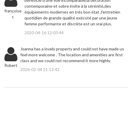
bénéficie d'une vue incomparable,la décoration
contemporaine et sobre invite à la sérénité,des
françoise
équipements modernes en très bon état ,l'entretien
r.
quotidien de grande qualité exécuté par une jeune
femme performante et discrète est un vrai plus.
2020-04-16 12:03:44
Joanna has a lovely property and could not have made us
feel more welcome . The location and amenities are first
class and we could not recommend it more highly.
Robert
2026-02-04 21:13:42