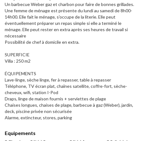
Un barbecue Weber gaz et charbon pour faire de bonnes grillades.
Une femme de ménage est présente du lundi au samedi de 8h00-
14h00. Elle fait le ménage, s'occupe de la literie. Elle peut
éventuellement préparer un repas simple si elle a terminé le
ménage. Elle peut rester en extra après ses heures de travail si
nécessaire
Possibilité de chef à domicile en extra.
SUPERFICIE
Villa : 250 m2
ÉQUIPEMENTS
Lave-linge, sèche linge, fer à repasser, table à repasser
Téléphone, TV écran plat, chaînes satellite, coffre-fort, sèche-
cheveux, wifi, station I-Pod
Draps, linge de maison fournis + serviettes de plage
Chaises longues, chaises de plage, barbecue à gaz (Weber), jardin,
deck, piscine privée non sécurisée
Alarme, extincteur, stores, parking
Equipements