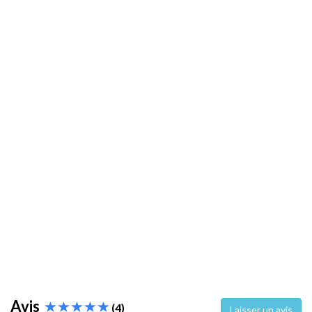
Avis
(4)
Laisser un avis