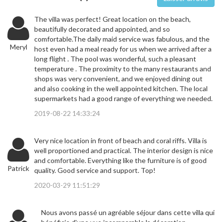
The villa was perfect! Great location on the beach,
beautifully decorated and appointed, and so
comfortable.The daily maid service was fabulous, and the
Meryl
host even had a meal ready for us when we arrived after a
long flight . The pool was wonderful, such a pleasant
temperature . The proximity to the many restaurants and
shops was very convenient, and we enjoyed dining out
and also cooking in the well appointed kitchen. The local
supermarkets had a good range of everything we needed.
2019-08-22 14:33:24
Very nice location in front of beach and coral riffs. Villa is
well proportioned and practical. The interior design is nice
and comfortable. Everything like the furniture is of good
Patrick
quality. Good service and support. Top!
2020-03-29 11:51:29
Nous avons passé un agréable séjour dans cette villa qui