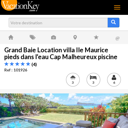
Menu
@
Grand Baie Location villa Ile Maurice
pieds dans l'eau Cap Malheureux piscine
(4)
Ref : 101926
3
3
6