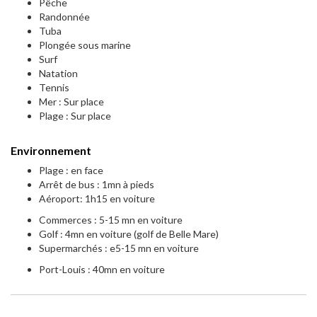
Pêche
Randonnée
Tuba
Plongée sous marine
Surf
Natation
Tennis
Mer : Sur place
Plage : Sur place
Environnement
Plage : en face
Arrêt de bus : 1mn à pieds
Aéroport: 1h15 en voiture
Commerces : 5-15 mn en voiture
Golf : 4mn en voiture (golf de Belle Mare)
Supermarchés : e5-15 mn en voiture
Port-Louis : 40mn en voiture