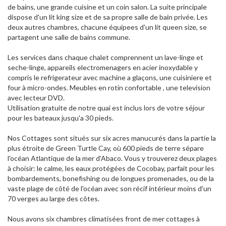
de bains, une grande cuisine et un coin salon. La suite principale
dispose d'un lit king size et de sa propre salle de bain privée. Les
deux autres chambres, chacune équipees d'un lit queen size, se
partagent une salle de bains commune.
Les services dans chaque chalet comprennent un lave-linge et
seche-linge, appareils electromenagers en acier inoxydable y
compris le refrigerateur avec machine a glaçons, une cuisiniere et
four à micro-ondes. Meubles en rotin confortable , une television
avec lecteur DVD.
Utilisation gratuite de notre quai est inclus lors de votre séjour
pour les bateaux jusqu'a 30 pieds.
Nos Cottages sont situés sur six acres manucurés dans la partie la
plus étroite de Green Turtle Cay, où 600 pieds de terre sépare
l'océan Atlantique de la mer d'Abaco. Vous y trouverez deux plages
à choisir: le calme, les eaux protégées de Cocobay, parfait pour les
bombardements, bonefishing ou de longues promenades, ou de la
vaste plage de côté de l'océan avec son récif intérieur moins d'un
70 verges au large des côtes.
Nous avons six chambres climatisées front de mer cottages à