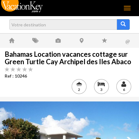
Menu
@
Bahamas Location vacances cottage sur
Green Turtle Cay Archipel des Iles Abaco
Ref : 10246
2
3
6