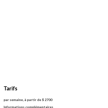
Tarifs
par semaine, à partir de $ 2700
Informations complémentaires