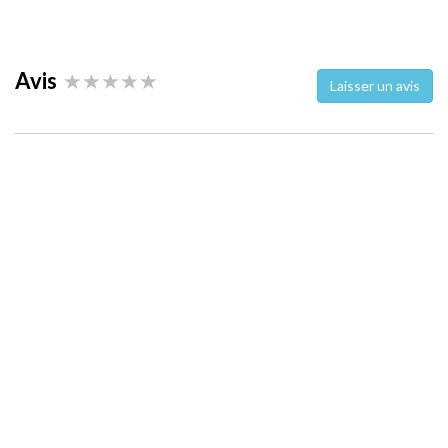
Avis
Laisser un avis