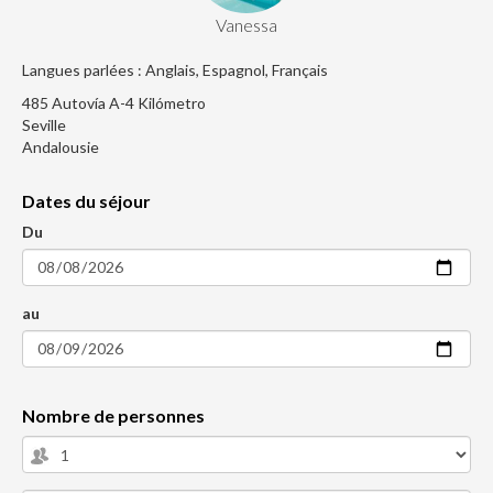
Vanessa
Langues parlées : Anglais, Espagnol, Français
485 Autovía A-4 Kilómetro
Seville
Andalousie
Dates du séjour
Du
au
Nombre de personnes