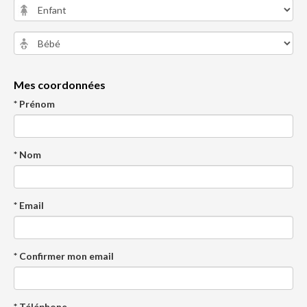
Mes coordonnées
* Prénom
* Nom
* Email
* Confirmer mon email
* Téléphone