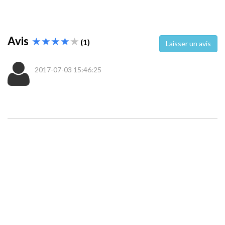
Avis
(1)
Laisser un avis
2017-07-03 15:46:25