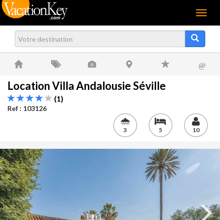
Menu
@
Location Villa Andalousie Séville
(1)
Ref : 103126
3
5
10