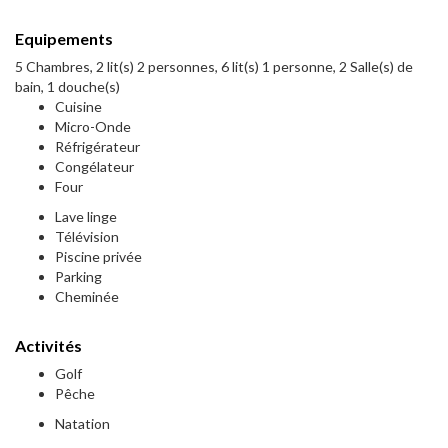
Equipements
5 Chambres, 2 lit(s) 2 personnes, 6 lit(s) 1 personne, 2 Salle(s) de
bain, 1 douche(s)
Cuisine
Micro-Onde
Réfrigérateur
Congélateur
Four
Lave linge
Télévision
Piscine privée
Parking
Cheminée
Activités
Golf
Pêche
Natation