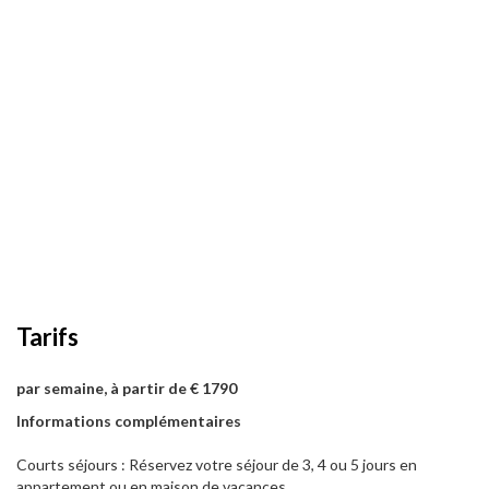
Tarifs
par semaine, à partir de € 1790
Informations complémentaires
Courts séjours : Réservez votre séjour de 3, 4 ou 5 jours en
appartement ou en maison de vacances