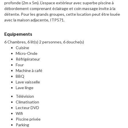
profonde (2m x 5m). L'espace extérieur avec superbe piscine à
débordement comprenant éclairage et coin massage invite à la
détente. Pour les grands groupes, cette location peut être louée
avec la maison adjacente, ITP571.
Equipements
6 Chambres, 6 lit(s) 2 personnes, 6 douche(s)
Cuisine
Micro-Onde
Réfrigérateur
Four
Machine à café
BBQ
Lave vaisselle
Lave linge
Télévision
Climatisation
Lecteur DVD
Wifi
Piscine privée
Parking