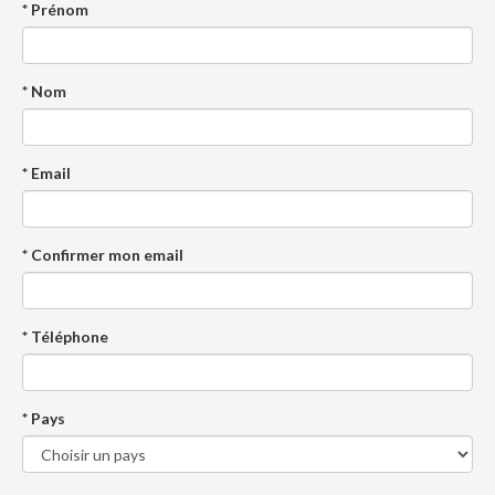
* Prénom
* Nom
* Email
* Confirmer mon email
* Téléphone
* Pays