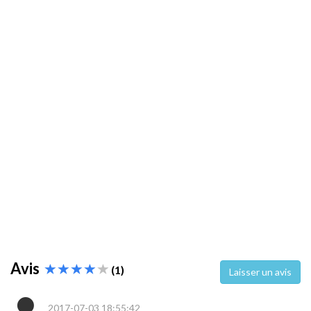
Avis
(1)
Laisser un avis
2017-07-03 18:55:42