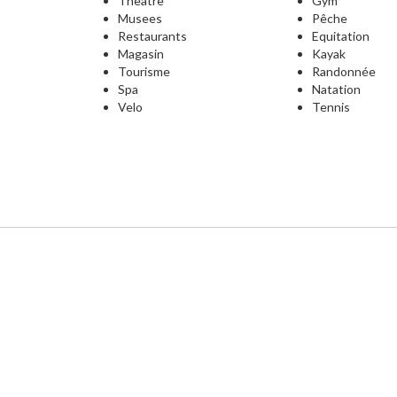
Theatre
Gym
Musees
Pêche
Restaurants
Equitation
Magasin
Kayak
Tourisme
Randonnée
Spa
Natation
Velo
Tennis