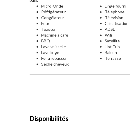
bain,
Micro-Onde
Linge fourni
Réfrigérateur
Téléphone
Congélateur
Télévision
Four
Climatisation
Toaster
ADSL
Machine à café
Wifi
BBQ
Satellite
Lave vaisselle
Hot Tub
Lave linge
Balcon
Fer à repasser
Terrasse
Sèche cheveux
Disponibilités