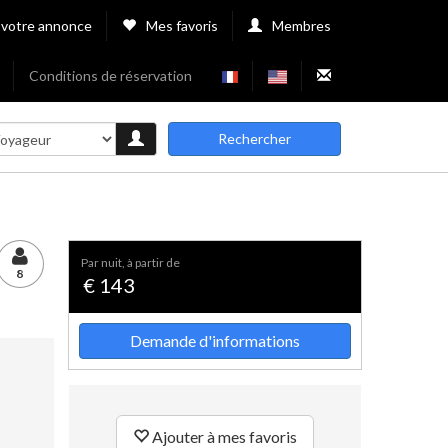
 votre annonce
Mes favoris
Membres
Conditions de réservation
Rechercher
par nuit, à partir de
8
€ 143
Demande d'informations
Ajouter à mes favoris