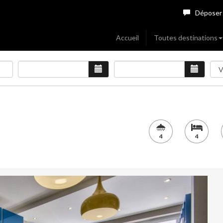
Déposer
Accueil
Toutes destinations
4
4