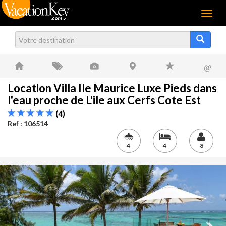
Menu
@
Location Villa Ile Maurice Luxe Pieds dans
l'eau proche de L'ile aux Cerfs Cote Est
(4)
Ref : 106514
4
4
8