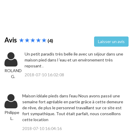
Avis
(4)
Laisser un avis
Un petit paradis très belle ile avec un séjour dans une
maison pied dans l 'eau et un environement très
reposant .
ROLAND
2018-07-10 16:02:08
G.
Maison idéale pieds dans l'eau Nous avons passé une
semaine fort agréable en partie grâce à cette demeure
de rêve, de plus le personnel travaillant sur ce site est
Philippe
fort sympathique. Tout était parfait, nous conseillons
L.
cette location
2018-07-10 16:04:16