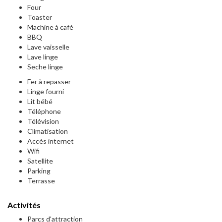
Four
Toaster
Machine à café
BBQ
Lave vaisselle
Lave linge
Seche linge
Fer à repasser
Linge fourni
Lit bébé
Téléphone
Télévision
Climatisation
Accès internet
Wifi
Satellite
Parking
Terrasse
Activités
Parcs d'attraction