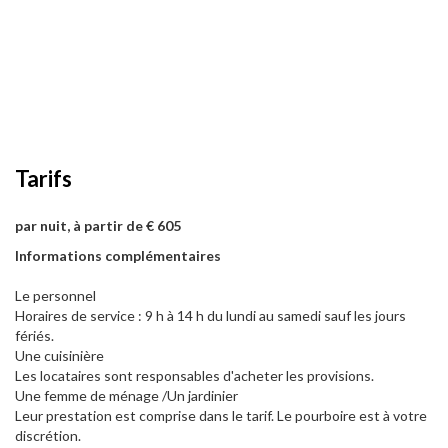
Tarifs
par nuit, à partir de € 605
Informations complémentaires
Le personnel
Horaires de service : 9 h à 14 h du lundi au samedi sauf les jours
fériés.
Une cuisinière
Les locataires sont responsables d'acheter les provisions.
Une femme de ménage /Un jardinier
Leur prestation est comprise dans le tarif. Le pourboire est à votre
discrétion.