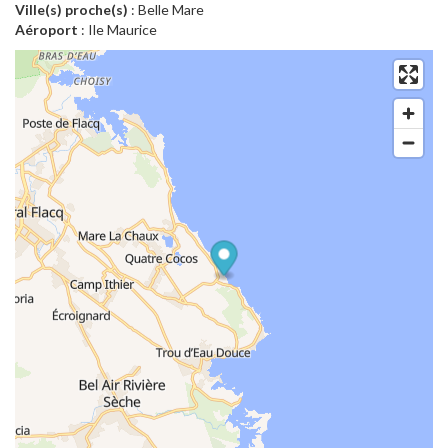
Ville(s) proche(s)
: Belle Mare
Aéroport
: Ile Maurice