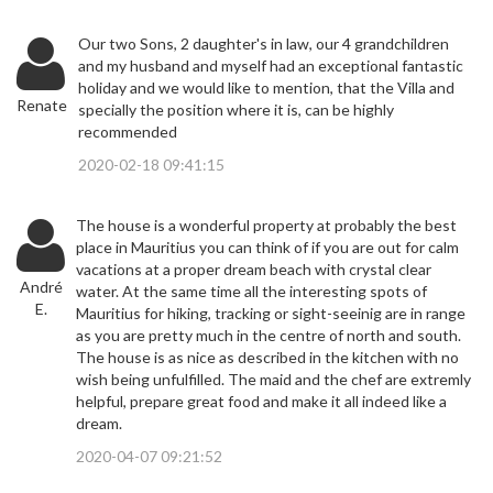
Our two Sons, 2 daughter's in law, our 4 grandchildren
and my husband and myself had an exceptional fantastic
holiday and we would like to mention, that the Villa and
Renate
specially the position where it is, can be highly
recommended
2020-02-18 09:41:15
The house is a wonderful property at probably the best
place in Mauritius you can think of if you are out for calm
vacations at a proper dream beach with crystal clear
André
water. At the same time all the interesting spots of
E.
Mauritius for hiking, tracking or sight-seeinig are in range
as you are pretty much in the centre of north and south.
The house is as nice as described in the kitchen with no
wish being unfulfilled. The maid and the chef are extremly
helpful, prepare great food and make it all indeed like a
dream.
2020-04-07 09:21:52