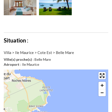
Situation :
Villa > Ile Maurice > Cote Est > Belle Mare
Ville(s) proche(s)
: Belle Mare
Aéroport
: Ile Maurice