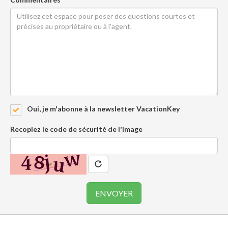
Oui, je m'abonne à la newsletter VacationKey
Recopiez le code de sécurité de l'image