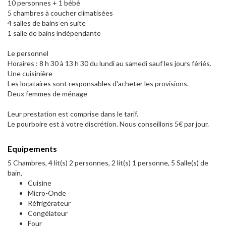
10 personnes + 1 bébé
5 chambres à coucher climatisées
4 salles de bains en suite
1 salle de bains indépendante
Le personnel
Horaires : 8 h 30 à 13 h 30 du lundi au samedi sauf les jours fériés.
Une cuisinière
Les locataires sont responsables d'acheter les provisions.
Deux femmes de ménage
Leur prestation est comprise dans le tarif.
Le pourboire est à votre discrétion. Nous conseillons 5€ par jour.
Equipements
5 Chambres, 4 lit(s) 2 personnes, 2 lit(s) 1 personne, 5 Salle(s) de
bain,
Cuisine
Micro-Onde
Réfrigérateur
Congélateur
Four