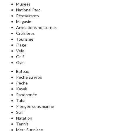
Musees
National Parc
Restaurants
Magasin
Animations nocturnes
Croisières
Tourisme
Plage
Velo
Golf
Gym
Bateau
Pêche au gros
Pêche
Kayak
Randonnée
Tuba
Plongée sous marine
Surf
Natation
Tennis
Mer : Sur place