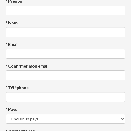
* Prénom
* Nom
* Email
* Confirmer mon email
* Téléphone
* Pays
Commentaires