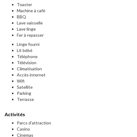
Toaster
Machine à café
BBQ
Lave vaisselle
Lave linge
Fer à repasser
Linge fourni
Lit bébé
Téléphone
Télévision
Climatisation
Accès internet
Wifi
Satellite
Parking
Terrasse
Activités
Parcs d'attraction
Casino
Cinemas