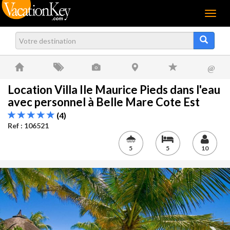
Menu
@
Location Villa Ile Maurice Pieds dans l'eau
avec personnel à Belle Mare Cote Est
(4)
Ref : 106521
5
5
10