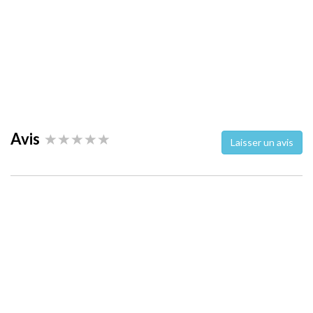
Avis
Laisser un avis