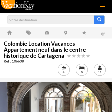
Menu
@
Colombie Location Vacances
Appartement neuf dans le centre
historique de Cartagena
Ref : 106638
4
0
11