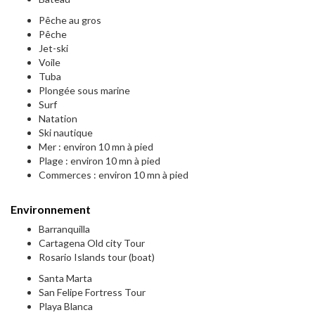
Pêche au gros
Pêche
Jet-ski
Voile
Tuba
Plongée sous marine
Surf
Natation
Ski nautique
Mer : environ 10 mn à pied
Plage : environ 10 mn à pied
Commerces : environ 10 mn à pied
Environnement
Barranquilla
Cartagena Old city Tour
Rosario Islands tour (boat)
Santa Marta
San Felipe Fortress Tour
Playa Blanca