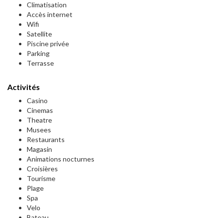
Climatisation
Accès internet
Wifi
Satellite
Piscine privée
Parking
Terrasse
Activités
Casino
Cinemas
Theatre
Musees
Restaurants
Magasin
Animations nocturnes
Croisières
Tourisme
Plage
Spa
Velo
Bateau