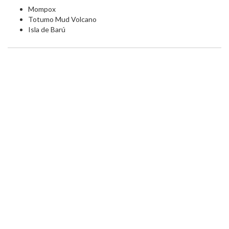
Mompox
Totumo Mud Volcano
Isla de Barú