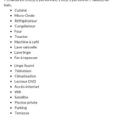
bain,
Cuisine
Micro-Onde
Réfrigérateur
Congélateur
Four
Toaster
Machine à café
Lave vaisselle
Lave linge
Fer à repasser
Linge fourni
Télévision
Climatisation
Lecteur DVD
Accès internet
Wifi
Satellite
Piscine privée
Parking
Terrasse