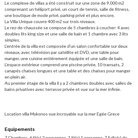
Le complexe de villas a été construit sur une zone de 9.000 m2
comprenant un héliport privé, un court de tennis, salle de fitness,
une boutique de mode privé, parking privé et plus encore.
La Villa Unique couvre 400 m2 sur trois niveaux.
Le rez-de-chaussée se compose de 5 chambres à coucher: 4 avec
doubles lits king size et une salle de bain et 1 chambre avec 3 lits
simples.
L'entrée de la villa est composée d'un salon confortable sur deux
niveaux, avec télévision par satellite et DVD, une table pour
manger, une cuisine entièrement équipée et une salle de bain.
L'espace extérieur comprend une piscine privée, 10 transats, 2
canapés chaises longues et une table et des chaises pour manger
en plein air.
Au premier étage de la villa il y a 2 chambres doubles avec salles de
bains privatives avec terrasse privée et vue sur la mer infinie.
Location villa Mykonos vue incroyable sur la mer Egée Grece
Equipements
7 Chambres, 6 lit(s) 2 personnes, 1 lit(s) 1 personne, 7 Salle(s) de