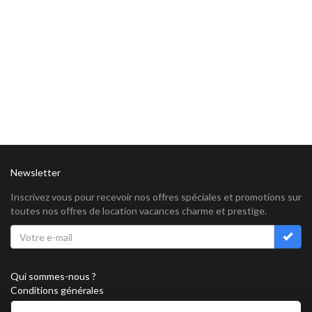
Newsletter
Inscrivez vous pour recevoir nos offres spéciales et promotions sur
toutes nos offres de location vacances charme et prestige.
Qui sommes-nous ?
Conditions générales
Confidentialité