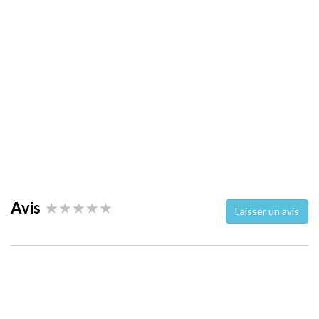
Avis
Laisser un avis