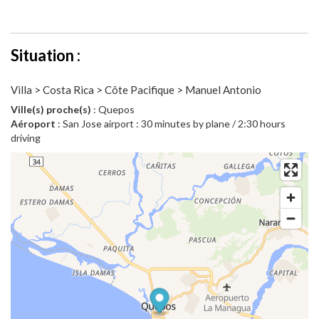
Situation :
Villa > Costa Rica > Côte Pacifique > Manuel Antonio
Ville(s) proche(s)
: Quepos
Aéroport
: San Jose airport : 30 minutes by plane / 2:30 hours
driving