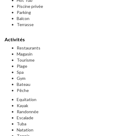
Hot Tub
Piscine privée
Parking
Balcon
Terrasse
Activités
Restaurants
Magasin
Tourisme
Plage
Spa
Gym
Bateau
Pêche
Equitation
Kayak
Randonnée
Escalade
Tuba
Natation
Tennis