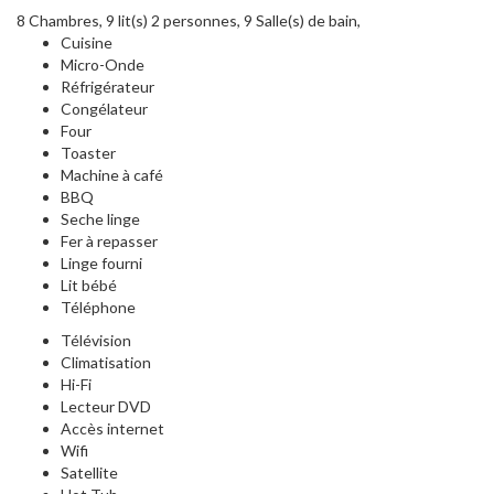
8 Chambres, 9 lit(s) 2 personnes, 9 Salle(s) de bain,
Cuisine
Micro-Onde
Réfrigérateur
Congélateur
Four
Toaster
Machine à café
BBQ
Seche linge
Fer à repasser
Linge fourni
Lit bébé
Téléphone
Télévision
Climatisation
Hi-Fi
Lecteur DVD
Accès internet
Wifi
Satellite