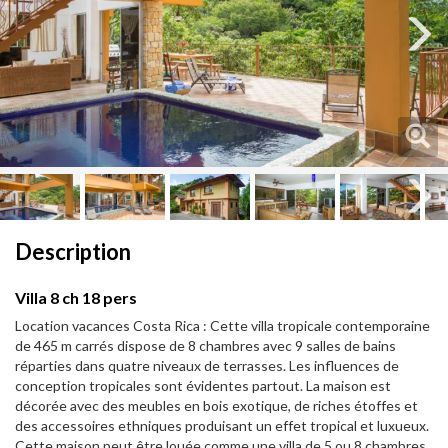
Next
Next
Description
Villa 8 ch 18 pers
Location vacances Costa Rica : Cette villa tropicale contemporaine
de 465 m carrés dispose de 8 chambres avec 9 salles de bains
réparties dans quatre niveaux de terrasses. Les influences de
conception tropicales sont évidentes partout. La maison est
décorée avec des meubles en bois exotique, de riches étoffes et
des accessoires ethniques produisant un effet tropical et luxueux.
Cette maison peut être louée comme une villa de 5 ou 8 chambres