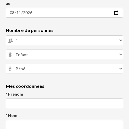
au
Nombre de personnes
Mes coordonnées
* Prénom
* Nom