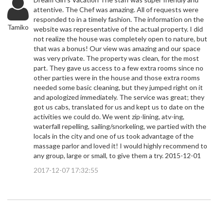
attentive. The Chef was amazing. All of requests were
responded to in a timely fashion. The information on the
Tamiko
website was representative of the actual property. I did
not realize the house was completely open to nature, but
that was a bonus! Our view was amazing and our space
was very private. The property was clean, for the most
part. They gave us access to a few extra rooms since no
other parties were in the house and those extra rooms
needed some basic cleaning, but they jumped right on it
and apologized immediately. The service was great; they
got us cabs, translated for us and kept us to date on the
activities we could do. We went zip-lining, atv-ing,
waterfall repelling, sailing/snorkeling, we partied with the
locals in the city and one of us took advantage of the
massage parlor and loved it! I would highly recommend to
any group, large or small, to give them a try. 2015-12-01
2017-12-07 17:32:55