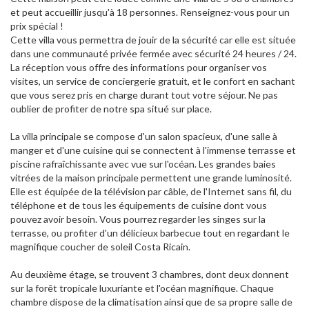
et peut accueillir jusqu'à 18 personnes. Renseignez-vous pour un
prix spécial !
Cette villa vous permettra de jouir de la sécurité car elle est située
dans une communauté privée fermée avec sécurité 24 heures / 24.
La réception vous offre des informations pour organiser vos
visites, un service de conciergerie gratuit, et le confort en sachant
que vous serez pris en charge durant tout votre séjour. Ne pas
oublier de profiter de notre spa situé sur place.
La villa principale se compose d'un salon spacieux, d'une salle à
manger et d'une cuisine qui se connectent à l'immense terrasse et
piscine rafraîchissante avec vue sur l'océan. Les grandes baies
vitrées de la maison principale permettent une grande luminosité.
Elle est équipée de la télévision par câble, de l'Internet sans fil, du
téléphone et de tous les équipements de cuisine dont vous
pouvez avoir besoin. Vous pourrez regarder les singes sur la
terrasse, ou profiter d'un délicieux barbecue tout en regardant le
magnifique coucher de soleil Costa Ricain.
Au deuxième étage, se trouvent 3 chambres, dont deux donnent
sur la forêt tropicale luxuriante et l'océan magnifique. Chaque
chambre dispose de la climatisation ainsi que de sa propre salle de