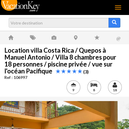
Menu
@
Location villa Costa Rica / Quepos à
Manuel Antonio / Villa 8 chambres pour
18 personnes / piscine privée / vue sur
l'océan Pacifique
(3)
Ref : 106997
9
8
18