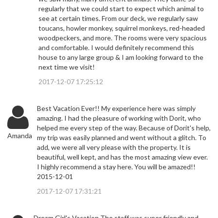
regularly that we could start to expect which animal to
see at certain times. From our deck, we regularly saw
toucans, howler monkey, squirrel monkeys, red-headed
woodpeckers, and more. The rooms were very spacious
and comfortable. I would definitely recommend this
house to any large group & I am looking forward to the
next time we visit!
2017-12-07 17:25:12
Best Vacation Ever!! My experience here was simply
amazing. I had the pleasure of working with Dorit, who
helped me every step of the way. Because of Dorit's help,
Amanda
my trip was easily planned and went without a glitch. To
add, we were all very please with the property. It is
beautiful, well kept, and has the most amazing view ever.
I highly recommend a stay here. You will be amazed!!
2015-12-01
2017-12-07 17:31:21
Dream Girl's Vacation The staff was super friendly and