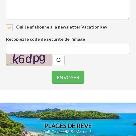
Oui, je m'abonne à la newsletter VacationKey
Recopiez le code de sécurité de l'image
PLAGES DE REVE
Bali
,
Thailande
,
St Martin
,
St