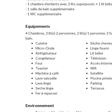
- 1 chambre d’enfants avec 2 lits superposés + 1 lit béb
- 1 salle de bain supplémentaire
- 1 WC supplémentaire
Equipements
4 Chambres, 3 lit(s) 2 personnes, 2 lit(s) 1 personne, 3 Sa
bain,
Cuisine
Sèche cheve
Micro-Onde
Linge fourni
Réfrigérateur
Lit bébé
Congélateur
Télévision
Four
Accès intern
Toaster
Wifi
Machine à café
Satellite
Lave vaisselle
Piscine privé
Lave linge
Parking
Seche linge
Terrasse
Fer à repasser
Environnement