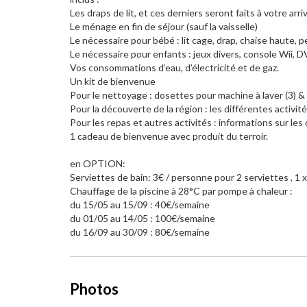
Les draps de lit, et ces derniers seront faits à votre arri
Le ménage en fin de séjour (sauf la vaisselle)
Le nécessaire pour bébé : lit cage, drap, chaise haute, pe
Le nécessaire pour enfants : jeux divers, console Wii, DVD
Vos consommations d’eau, d’électricité et de gaz.
Un kit de bienvenue
Pour le nettoyage : dosettes pour machine à laver (3) & 
Pour la découverte de la région : les différentes activit
Pour les repas et autres activités : informations sur le
1 cadeau de bienvenue avec produit du terroir.
en OPTION:
Serviettes de bain: 3€ / personne pour 2 serviettes , 1
Chauffage de la piscine à 28°C par pompe à chaleur :
du 15/05 au 15/09 : 40€/semaine
du 01/05 au 14/05 : 100€/semaine
du 16/09 au 30/09 : 80€/semaine
Photos