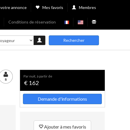
 votre annonce
Mes favoris
Membres
Conditions de réservation
Rechercher
par nuit, à partir de
8
€ 162
Demande d'informations
Ajouter à mes favoris