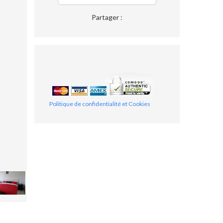
Partager :
Politique de confidentialité et Cookies