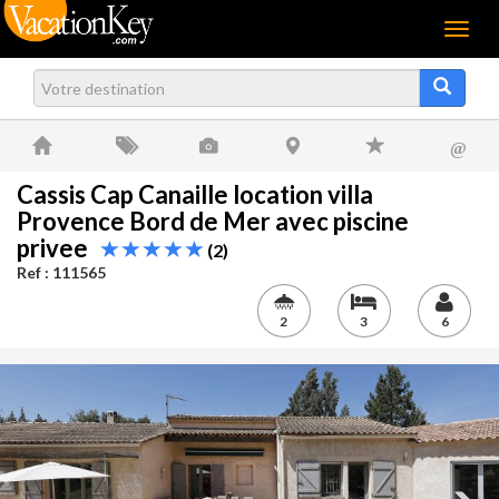
Menu
@
Cassis Cap Canaille location villa
Provence Bord de Mer avec piscine
privee
(2)
Ref : 111565
2
3
6