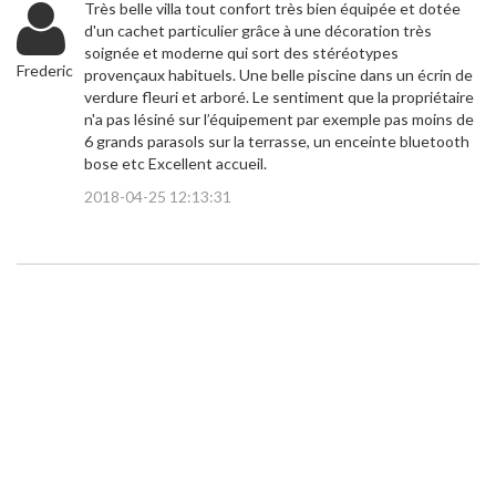
Très belle villa tout confort très bien équipée et dotée
d'un cachet particulier grâce à une décoration très
soignée et moderne qui sort des stéréotypes
Frederic
provençaux habituels. Une belle piscine dans un écrin de
verdure fleuri et arboré. Le sentiment que la propriétaire
n'a pas lésiné sur l’équipement par exemple pas moins de
6 grands parasols sur la terrasse, un enceinte bluetooth
bose etc Excellent accueil.
2018-04-25 12:13:31