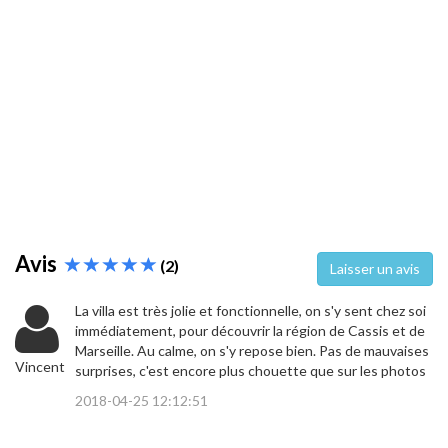
Avis
(2)
Laisser un avis
La villa est très jolie et fonctionnelle, on s'y sent chez soi
immédiatement, pour découvrir la région de Cassis et de
Marseille. Au calme, on s'y repose bien. Pas de mauvaises
Vincent
surprises, c'est encore plus chouette que sur les photos
2018-04-25 12:12:51