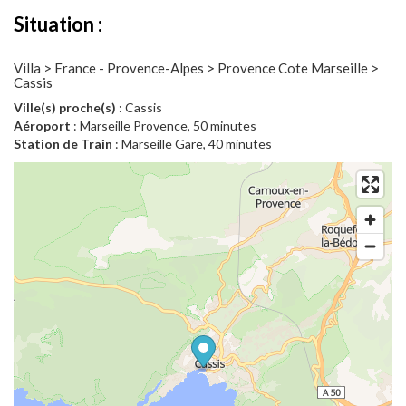
Situation :
Villa > France - Provence-Alpes > Provence Cote Marseille >
Cassis
Ville(s) proche(s)
: Cassis
Aéroport
: Marseille Provence, 50 minutes
Station de Train
: Marseille Gare, 40 minutes