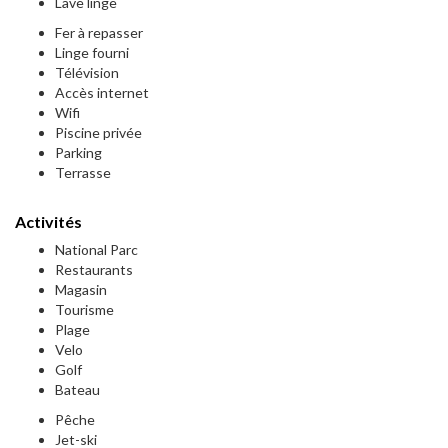
Lave linge
Fer à repasser
Linge fourni
Télévision
Accès internet
Wifi
Piscine privée
Parking
Terrasse
Activités
National Parc
Restaurants
Magasin
Tourisme
Plage
Velo
Golf
Bateau
Pêche
Jet-ski