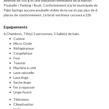
amende de 500 $ et une expulsion immédiate de la maison.
Poubelle / Parking / Bruit: Conformément à la loi municipale de
Palm Springs aucune poubelle visible de la rue et pas plus de 6
places de stationnement. Le bruit extérieur cessera à 22h
Equipements
6 Chambres, 7 lit(s) 2 personnes, 5 Salle(s) de bain,
Cuisine
Micro-Onde
Réfrigérateur
Congélateur
Four
Toaster
Machine à café
Lave vaisselle
Lave linge
Seche linge
Fer à repasser
Linge fourni
Télévision
Climatisation