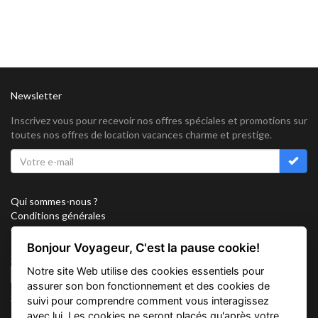
Newsletter
Inscrivez vous pour recevoir nos offres spéciales et promotions sur
toutes nos offres de location vacances charme et prestige.
Qui sommes-nous ?
Conditions générales
Confidentialité
Partenariat
Bonjour Voyageur, C'est la pause cookie!
Sitemap
Notre site Web utilise des cookies essentiels pour
Cookies
assurer son bon fonctionnement et des cookies de
Suivez nous sur
suivi pour comprendre comment vous interagissez
avec lui. Les cookies ne seront placés qu'après votre