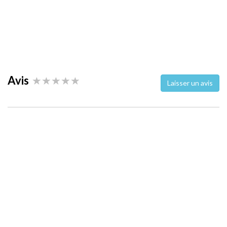
Avis
Laisser un avis