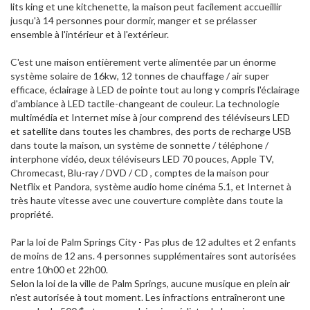
lits king et une kitchenette, la maison peut facilement accueillir
jusqu'à 14 personnes pour dormir, manger et se prélasser
ensemble à l'intérieur et à l'extérieur.
C'est une maison entièrement verte alimentée par un énorme
système solaire de 16kw, 12 tonnes de chauffage / air super
efficace, éclairage à LED de pointe tout au long y compris l'éclairage
d'ambiance à LED tactile-changeant de couleur. La technologie
multimédia et Internet mise à jour comprend des téléviseurs LED
et satellite dans toutes les chambres, des ports de recharge USB
dans toute la maison, un système de sonnette / téléphone /
interphone vidéo, deux téléviseurs LED 70 pouces, Apple TV,
Chromecast, Blu-ray / DVD / CD , comptes de la maison pour
Netflix et Pandora, système audio home cinéma 5.1, et Internet à
très haute vitesse avec une couverture complète dans toute la
propriété.
Par la loi de Palm Springs City - Pas plus de 12 adultes et 2 enfants
de moins de 12 ans. 4 personnes supplémentaires sont autorisées
entre 10h00 et 22h00.
Selon la loi de la ville de Palm Springs, aucune musique en plein air
n'est autorisée à tout moment. Les infractions entraîneront une