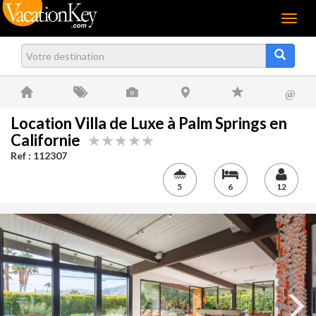
Menu
@
Location Villa de Luxe à Palm Springs en
Californie
Ref : 112307
5
6
12