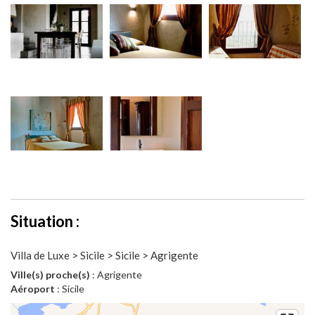
Situation :
Villa de Luxe > Sicile > Sicile > Agrigente
Ville(s) proche(s)
: Agrigente
Aéroport
: Sicile