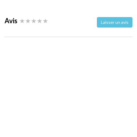
Avis
Laisser un avis