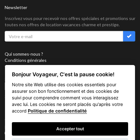
Newsletter
Inscrivez vous pour recevoir nos offres spéciales et promotions sur
toutes nos offres de location vacances charme et prestige.
Qui sommes-nous ?
Conditions générales
Confidentialité
Partenariat
Bonjour Voyageur, C'est la pause cookie!
Sitemap
Notre site Web utilise des cookies essentiels pour
Cookies
assurer son bon fonctionnement et des cookies de
Suivez nous sur
suivi pour comprendre comment vous interagissez
avec lui. Les cookies ne seront placés qu'après votre
accord
Politique de confidentialité
Vacation Key Corp. 2905 Point East Drive #L-215. Aventura.
FLORIDA 33160.
Accepter tout
info@vacationkey.com