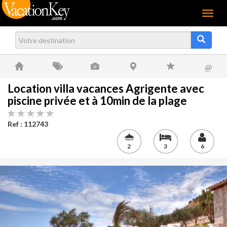
Menu
@
Location villa vacances Agrigente avec
piscine privée et à 10min de la plage
Ref : 112743
2
3
6