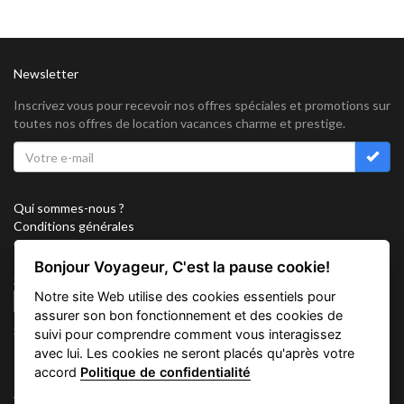
Newsletter
Inscrivez vous pour recevoir nos offres spéciales et promotions sur
toutes nos offres de location vacances charme et prestige.
Qui sommes-nous ?
Conditions générales
Confidentialité
Partenariat
Bonjour Voyageur, C'est la pause cookie!
Sitemap
Notre site Web utilise des cookies essentiels pour
Cookies
assurer son bon fonctionnement et des cookies de
Suivez nous sur
suivi pour comprendre comment vous interagissez
avec lui. Les cookies ne seront placés qu'après votre
accord
Politique de confidentialité
Vacation Key Corp. 2905 Point East Drive #L-215. Aventura.