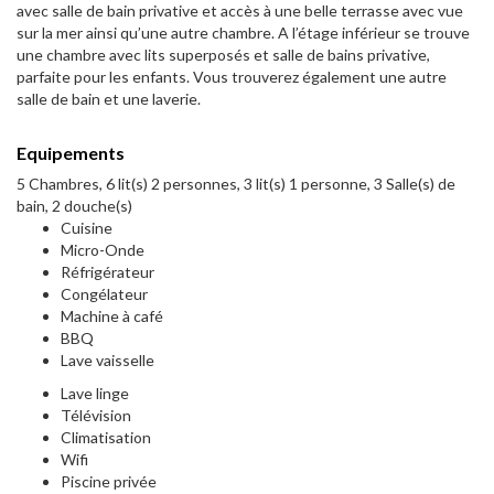
avec salle de bain privative et accès à une belle terrasse avec vue
sur la mer ainsi qu’une autre chambre. A l’étage inférieur se trouve
une chambre avec lits superposés et salle de bains privative,
parfaite pour les enfants. Vous trouverez également une autre
salle de bain et une laverie.
Equipements
5 Chambres, 6 lit(s) 2 personnes, 3 lit(s) 1 personne, 3 Salle(s) de
bain, 2 douche(s)
Cuisine
Micro-Onde
Réfrigérateur
Congélateur
Machine à café
BBQ
Lave vaisselle
Lave linge
Télévision
Climatisation
Wifi
Piscine privée