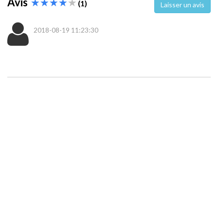
Avis
(1)
Laisser un avis
2018-08-19 11:23:30