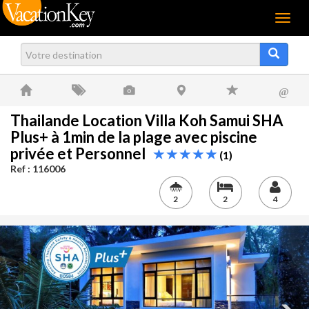
Menu
@
Thailande Location Villa Koh Samui SHA
Plus+ à 1min de la plage avec piscine
privée et Personnel
(1)
Ref : 116006
2
2
4