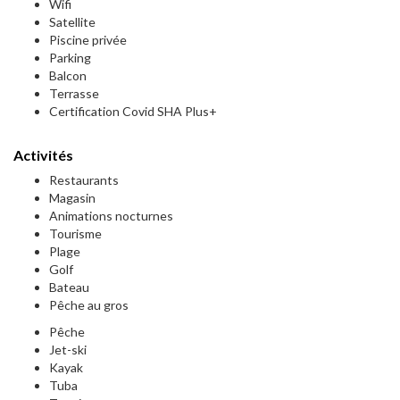
Wifi
Satellite
Piscine privée
Parking
Balcon
Terrasse
Certification Covid SHA Plus+
Activités
Restaurants
Magasin
Animations nocturnes
Tourisme
Plage
Golf
Bateau
Pêche au gros
Pêche
Jet-ski
Kayak
Tuba