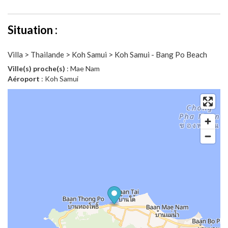
Situation :
Villa > Thailande > Koh Samui > Koh Samui - Bang Po Beach
Ville(s) proche(s)
: Mae Nam
Aéroport
: Koh Samui