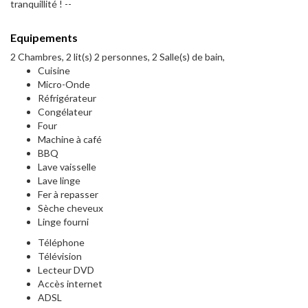
tranquillité ! --
Equipements
2 Chambres, 2 lit(s) 2 personnes, 2 Salle(s) de bain,
Cuisine
Micro-Onde
Réfrigérateur
Congélateur
Four
Machine à café
BBQ
Lave vaisselle
Lave linge
Fer à repasser
Sèche cheveux
Linge fourni
Téléphone
Télévision
Lecteur DVD
Accès internet
ADSL