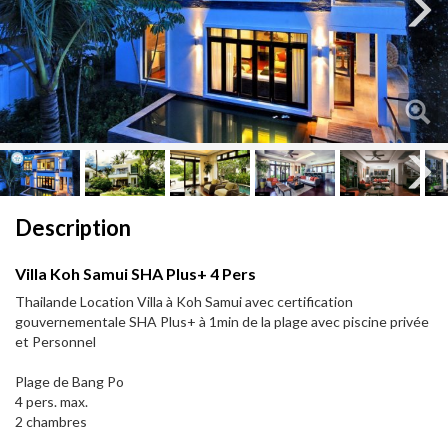
Next
Next
Description
Villa Koh Samui SHA Plus+ 4 Pers
Thailande Location Villa à Koh Samui avec certification
gouvernementale SHA Plus+ à 1min de la plage avec piscine privée
et Personnel
Plage de Bang Po
4 pers. max.
2 chambres