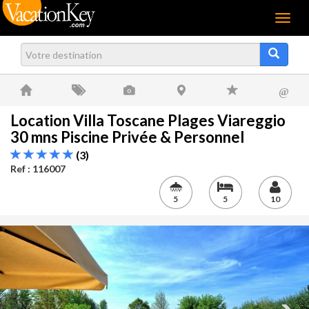
Menu
@
Location Villa Toscane Plages Viareggio
30 mns Piscine Privée & Personnel
(3)
Ref : 116007
5
5
10