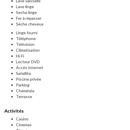
Lave vaisselle
Lave linge
Seche linge
Fer à repasser
Sèche cheveux
Linge fourni
Téléphone
Télévision
Climatisation
Hi-Fi
Lecteur DVD
Accès internet
Satellite
Piscine privée
Parking
Cheminée
Terrasse
Activités
Casino
Cinemas