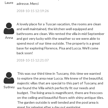
Laure
adresse. Merci
2018-10-15 12:19:26
A lovely place for a Tuscan vacation, the rooms are clean
and well maintained, the kitchen well equipped and
bathrooms are clean. We rented the villa in mid September
Anna
and got very lucky with the weather so we were able to
spend most of our time outside. The property is a great
base for exploring Florence, Pisa and Lucca. We’ll come
back soon!
2018-10-15 12:21:07
This was our third time in Tuscany, this time we wanted
to explore the area near Lucca. We knew of the beautiful,
majestic villas that are special to this part of Tuscany, and
Sydney
we found the Villa which perfectly fit our needs and
budget. The living area is magnificent, there are frescoes
on the ceiling and beautiful floors with shiny antique tiles.
The garden outside is well tended and the pool area is
great for relaxing after a day out exploring.