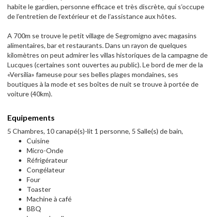
habite le gardien, personne efficace et très discrète, qui s’occupe
de l’entretien de l’extérieur et de l’assistance aux hôtes.
A 700m se trouve le petit village de Segromigno avec magasins
alimentaires, bar et restaurants. Dans un rayon de quelques
kilomètres on peut admirer les villas historiques de la campagne de
Lucques (certaines sont ouvertes au public). Le bord de mer de la
«Versilia» fameuse pour ses belles plages mondaines, ses
boutiques à la mode et ses boîtes de nuit se trouve à portée de
voiture (40km).
Equipements
5 Chambres, 10 canapé(s)-lit 1 personne, 5 Salle(s) de bain,
Cuisine
Micro-Onde
Réfrigérateur
Congélateur
Four
Toaster
Machine à café
BBQ