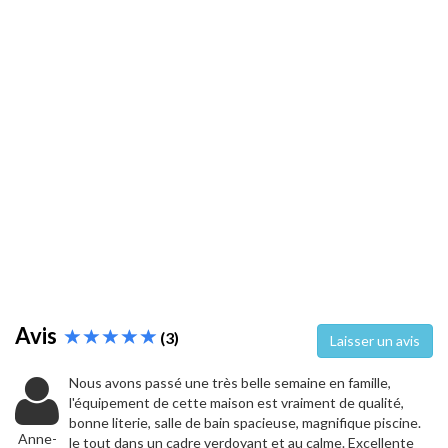
Avis
(3)
Laisser un avis
Nous avons passé une très belle semaine en famille,
l'équipement de cette maison est vraiment de qualité,
bonne literie, salle de bain spacieuse, magnifique piscine.
Anne-
le tout dans un cadre verdoyant et au calme. Excellente