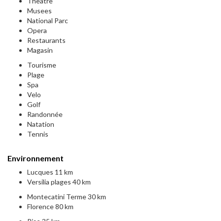
Theatre
Musees
National Parc
Opera
Restaurants
Magasin
Tourisme
Plage
Spa
Velo
Golf
Randonnée
Natation
Tennis
Environnement
Lucques 11 km
Versilia plages 40 km
Montecatini Terme 30 km
Florence 80 km