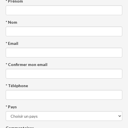
* Prénom
* Nom
* Email
* Confirmer mon email
* Téléphone
* Pays
Commentaires