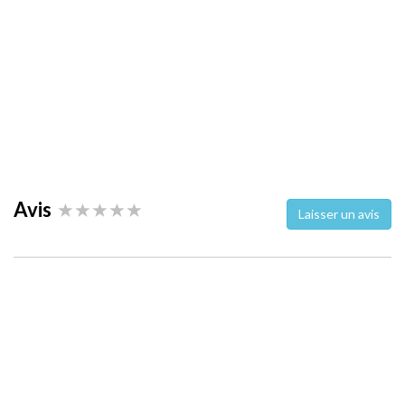
Avis
Laisser un avis