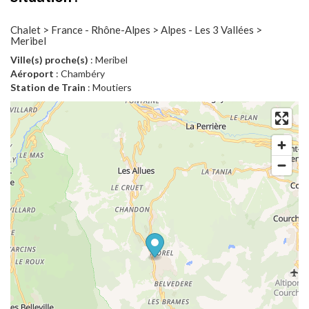
Chalet > France - Rhône-Alpes > Alpes - Les 3 Vallées >
Meribel
Ville(s) proche(s)
: Meribel
Aéroport
: Chambéry
Station de Train
: Moutiers