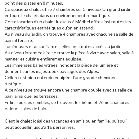
point des pistes en 8 minutes.
Ce spacieux chalet offre 7 chambres sur 3 niveaux.Un grand jardin
entoure le chalet, dans un environnement romantique.
Cette location d’un chalet luxueux à Méribel offre ainsi toutes les
caractéristiques esthétiques qu'on en attend.
Au niveau du jardin, on trouve 4 chambres avec chacune sa salle de
bain attenante.
Lumineuses et accueillantes, elles ont toutes accès au jardin.
Au niveau intermédiaire se trouve la pièce à vivre avec salon, salle à
manger et cuisine entièrement équipée.
Les immenses baies vitrées inondent la pièce de lumière et
donnent sur les majestueux paysages des Alpes.
Celle-ci est bien entendu équipée d'une grande cheminée
rustique.
À ce niveau se trouve encore une chambre double avec sa salle de
bain, ainsi que les terrasses.
Enfin, sous les combles, se trouvent les 6ème et 7ème chambres
et leurs salles de bain.
C'est le chalet idéal des vacances en amis ou en famille, puisqu'il
peut accueillir jusqu'à 16 personnes.