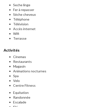
Seche linge
Fer à repasser
Sèche cheveux
Téléphone
Télévision
Accès internet
Wifi
Terrasse
Activités
Cinemas
Restaurants
Magasin
Animations nocturnes
Spa
Velo
Centre Fitness
Equitation
Randonnée
Escalade
Ski