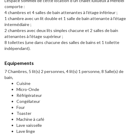
L’espace sommeil de cette location d’un chalet luxueux à Méribel
comporte :
4 chambres et 4 salles de bain attenantes à l’étage inférieur ;
1 chambre avec un lit double et 1 salle de bain attenante à l’étage
intermédiaire ;
2 chambres avec deux lits simples chacune et 2 salles de bain
attenantes à l’étage supérieur ;
8 toilettes (une dans chacune des salles de bains et 1 toilette
indépendant).
Equipements
7 Chambres, 5 lit(s) 2 personnes, 4 lit(s) 1 personne, 8 Salle(s) de
bain,
Cuisine
Micro-Onde
Réfrigérateur
Congélateur
Four
Toaster
Machine à café
Lave vaisselle
Lave linge