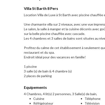
Villa St Barth 8 Pers
Location Villa de Luxe à St Barth avec piscine chauffée 
Une charmante villa sur 2 niveaux, avec une vue imprenab
Le salon, la salle à manger et la cuisine décorés avec g
sur la belle piscine chauffée avec cascade.
Les 4 chambres et 3 salles de bains sont situées au nivea
Profitez du calme de cet établissement à seulement quel
restaurant et du spa.
Endroit idéal pour des vacances en famille!
1 piscine
3 salle (s) de bain & 4 chambre (s)
2 places de parking
Equipements
4 Chambres, 4 lit(s) 2 personnes, 3 Salle(s) de bain,
Cuisine
Téléphone
Réfrigérateur
Télévision