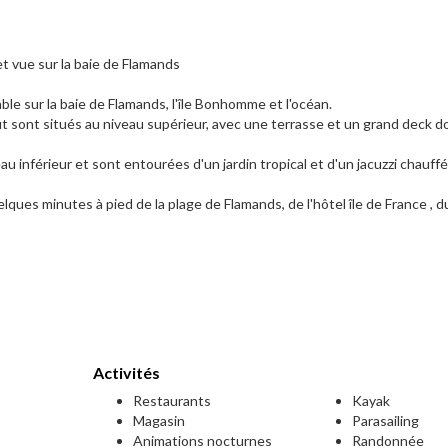
et vue sur la baie de Flamands
le sur la baie de Flamands, l'île Bonhomme et l'océan.
oût sont situés au niveau supérieur, avec une terrasse et un grand deck 
u inférieur et sont entourées d'un jardin tropical et d'un jacuzzi chauffé
ques minutes à pied de la plage de Flamands, de l'hôtel île de France , d
Activités
Restaurants
Kayak
Magasin
Parasailing
Animations nocturnes
Randonnée