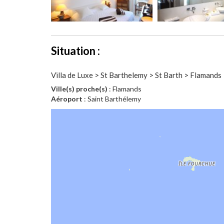
Situation :
Villa de Luxe > St Barthelemy > St Barth > Flamands
Ville(s) proche(s)
: Flamands
Aéroport
: Saint Barthélemy