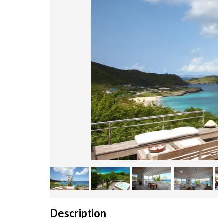
Description