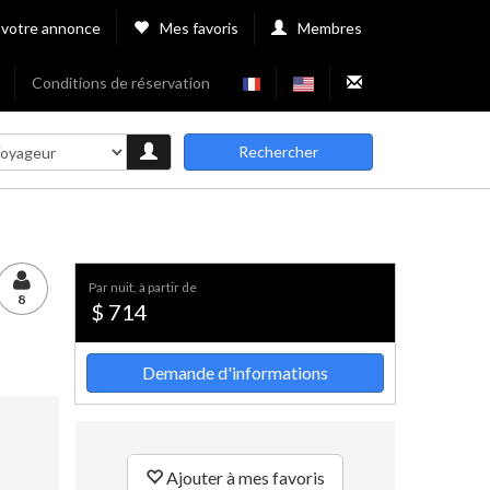
 votre annonce
Mes favoris
Membres
Conditions de réservation
Rechercher
par nuit, à partir de
8
$ 714
Demande d'informations
Ajouter à mes favoris