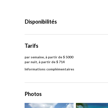
Disponibilités
Tarifs
par semaine, à partir de $ 5000
par nuit, à partir de $ 714
Informations complémentaires
Photos