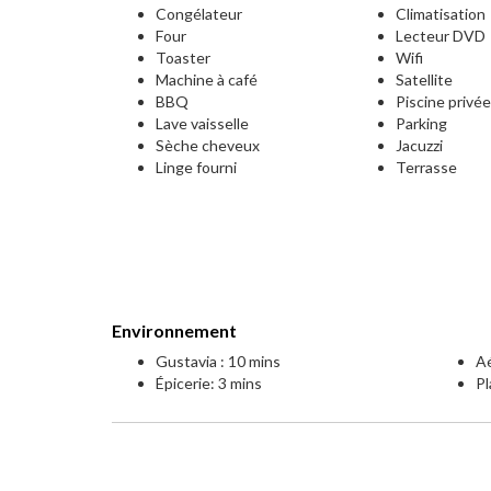
Congélateur
Climatisation
Four
Lecteur DVD
Toaster
Wifi
Machine à café
Satellite
BBQ
Piscine privé
Lave vaisselle
Parking
Sèche cheveux
Jacuzzi
Linge fourni
Terrasse
Environnement
Gustavia : 10 mins
Aé
Épicerie: 3 mins
Pl