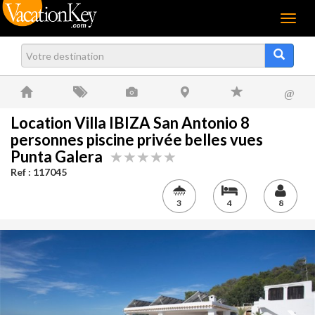
Menu
@
Location Villa IBIZA San Antonio 8
personnes piscine privée belles vues
Punta Galera
Ref : 117045
3
4
8