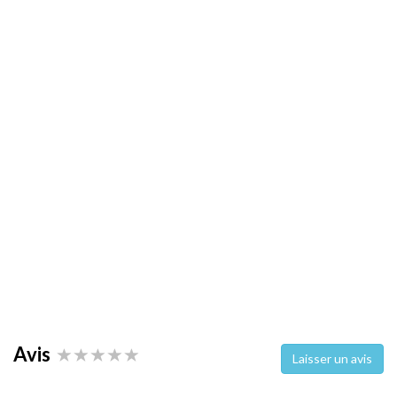
Avis
Laisser un avis