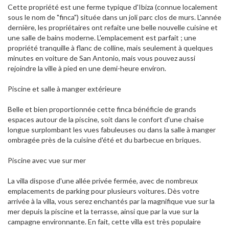
Cette propriété est une ferme typique d'Ibiza (connue localement
sous le nom de "finca") située dans un joli parc clos de murs. L'année
dernière, les propriétaires ont refaite une belle nouvelle cuisine et
une salle de bains moderne. L'emplacement est parfait ; une
propriété tranquille à flanc de colline, mais seulement à quelques
minutes en voiture de San Antonio, mais vous pouvez aussi
rejoindre la ville à pied en une demi-heure environ.
Piscine et salle à manger extérieure
Belle et bien proportionnée cette finca bénéficie de grands
espaces autour de la piscine, soit dans le confort d'une chaise
longue surplombant les vues fabuleuses ou dans la salle à manger
ombragée près de la cuisine d'été et du barbecue en briques.
Piscine avec vue sur mer
La villa dispose d'une allée privée fermée, avec de nombreux
emplacements de parking pour plusieurs voitures. Dès votre
arrivée à la villa, vous serez enchantés par la magnifique vue sur la
mer depuis la piscine et la terrasse, ainsi que par la vue sur la
campagne environnante. En fait, cette villa est très populaire